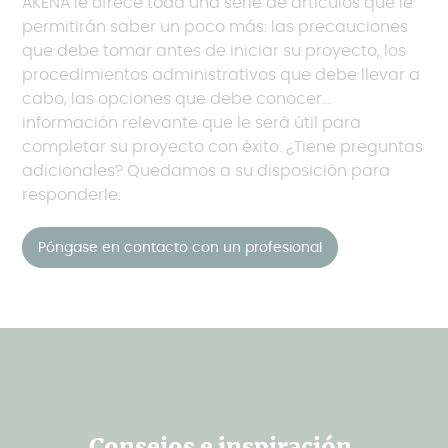
AKENA le ofrece toda una serie de artículos que le
permitirán saber un poco más: las precauciones
que debe tomar antes de iniciar su proyecto, los
procedimientos administrativos que debe llevar a
cabo, las opciones que debe conocer...
información relevante que le será útil para
completar su proyecto con éxito. ¿Tiene preguntas
adicionales? Quedamos a su disposición para
responderle.
Póngase en contacto con un profesional