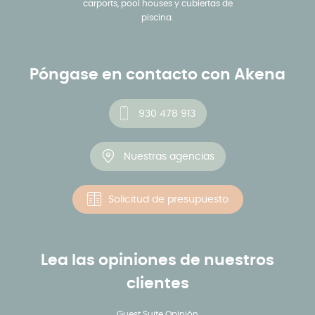
carports, pool houses y cubiertas de
piscina.
Póngase en contacto con Akena
930 478 913
Nuestras agencias
Solicitud de presupuesto
Lea las opiniones de nuestros
clientes
Guest Suite Opinión