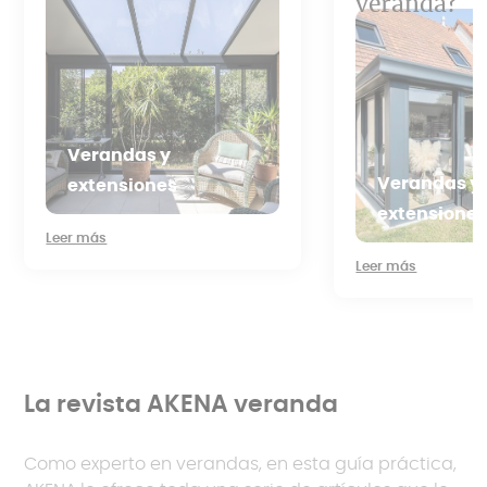
veranda?
Verandas y
Verandas y
extensiones
extensione
Leer más
Leer más
La revista AKENA veranda
Como experto en verandas, en esta guía práctica,