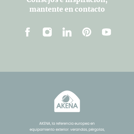
Consejos e inspiración,
mantente en contacto
Facebook
Instagram
Linkedin
Pinterest
YouTube
AKENA, la referencia europea en
equipamiento exterior: verandas, pérgolas,