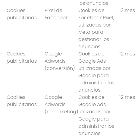
los anuncios
Cookies
Píxel de
Cookies de
12 me
publicitarias
Facebook
Facebook Pixel,
utilizadas por
Meta para
gestionar los
anuncios
Cookies
Google
Cookies de
12 me
publicitarias
Adwords
Google Ads,
(conversión)
utilizadas por
Google para
administrar los
anuncios
Cookies
Google
Cookies de
12 me
publicitarias
Adwords
Google Ads,
(remarketing)
utilizadas por
Google para
administrar los
anuncios