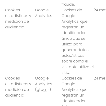
fraude.
Cookies
Google
Cookies de
24 me
estadísticas y
Analytics
Google
medición de
Analytics, que
audiencia
registran un
identificador
único que se
utiliza para
generar datos
estadísticos
sobre cómo el
visitante utiliza el
sitio.
Cookies
Google
Cookies de
24 me
estadísticas y
Analytics
Google
medición de
(gtag.js)
Analytics, que
audiencia
registran un
identificador