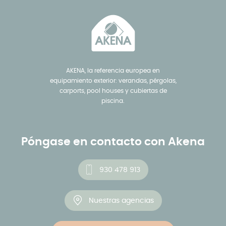
AKENA, la referencia europea en
equipamiento exterior: verandas, pérgolas,
carports, pool houses y cubiertas de
piscina.
Póngase en contacto con Akena
930 478 913
Nuestras agencias