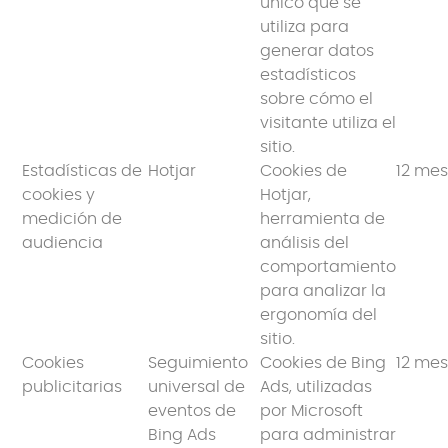
único que se
utiliza para
generar datos
estadísticos
sobre cómo el
visitante utiliza el
sitio.
Estadísticas de
Hotjar
Cookies de
12 me
cookies y
Hotjar,
medición de
herramienta de
audiencia
análisis del
comportamiento
para analizar la
ergonomía del
sitio.
Cookies
Seguimiento
Cookies de Bing
12 me
publicitarias
universal de
Ads, utilizadas
eventos de
por Microsoft
Bing Ads
para administrar