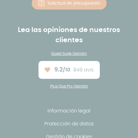
Solicitud de presupuesto
Lea las opiniones de nuestros
clientes
Guest Suite Opinión
9.2
/10
849 avis
Note moyenne :
Plus Que Pro Opinión
Información legal
Protección de datos
Gestión de cookies