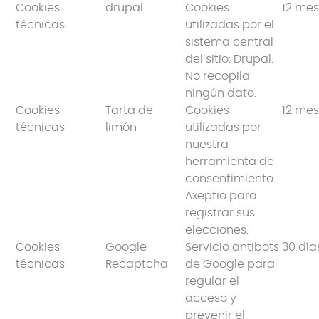
Cookies
drupal
Cookies
12 me
técnicas
utilizadas por el
sistema central
del sitio: Drupal.
No recopila
ningún dato.
Cookies
Tarta de
Cookies
12 me
técnicas
limón
utilizadas por
nuestra
herramienta de
consentimiento
Axeptio para
registrar sus
elecciones.
Cookies
Google
Servicio antibots
30 día
técnicas
Recaptcha
de Google para
regular el
acceso y
prevenir el