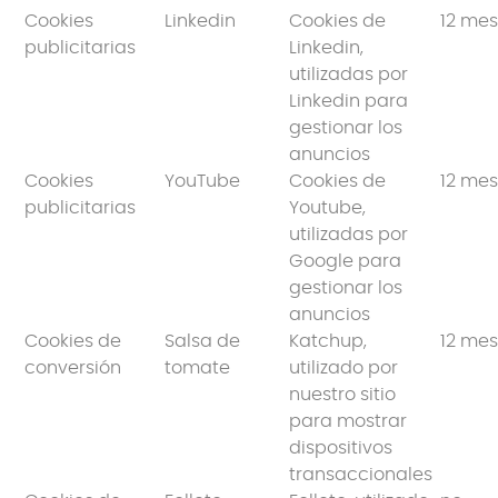
Cookies
Linkedin
Cookies de
12 me
publicitarias
Linkedin,
utilizadas por
Linkedin para
gestionar los
anuncios
Cookies
YouTube
Cookies de
12 me
publicitarias
Youtube,
utilizadas por
Google para
gestionar los
anuncios
Cookies de
Salsa de
Katchup,
12 me
conversión
tomate
utilizado por
nuestro sitio
para mostrar
dispositivos
transaccionales