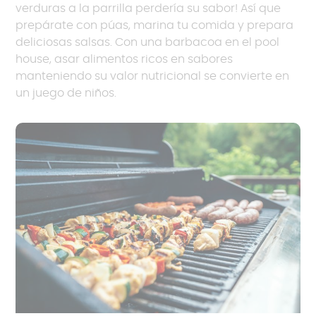
verduras a la parrilla perdería su sabor! Así que
prepárate con púas, marina tu comida y prepara
deliciosas salsas. Con una barbacoa en el pool
house, asar alimentos ricos en sabores
manteniendo su valor nutricional se convierte en
un juego de niños.