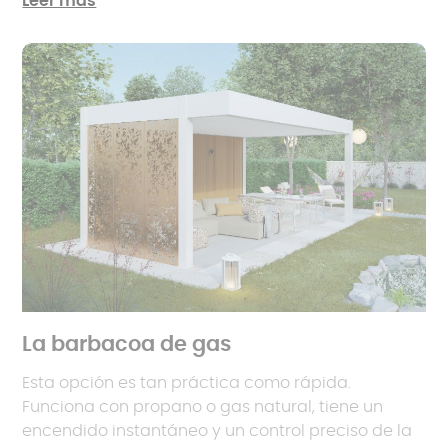
Leer más
La barbacoa de gas
Esta opción es tan práctica como rápida.
Funciona con propano o gas natural, tiene un
encendido instantáneo y un control preciso de la