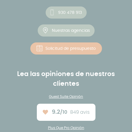
930 478 913
Nuestras agencias
Solicitud de presupuesto
Lea las opiniones de nuestros
clientes
Guest Suite Opinión
9.2
/10
849 avis
Note moyenne :
Plus Que Pro Opinión