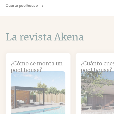
Cuarto poolhouse
La revista Akena
¿Cómo se monta un
¿Cuánto cue
pool house?
pool house?