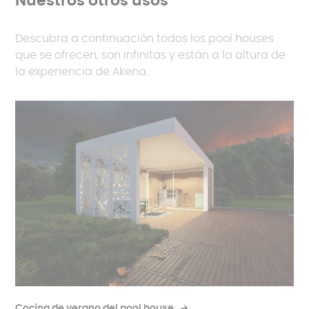
Nuestros otros usos
Descubra a continuación todos los pool houses
que se ofrecen, son infinitas y están a la altura de
la experiencia de Akena.
Cocina de verano del pool house