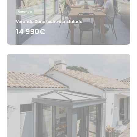
Veranda
Veranda Dune techo acristalado
14 990€