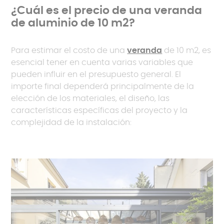
¿Cuál es el precio de una veranda
de aluminio de 10 m2?
Para estimar el costo de una
veranda
de 10 m2, es
esencial tener en cuenta varias variables que
pueden influir en el presupuesto general. El
importe final dependerá principalmente de la
elección de los materiales, el diseño, las
características específicas del proyecto y la
complejidad de la instalación: