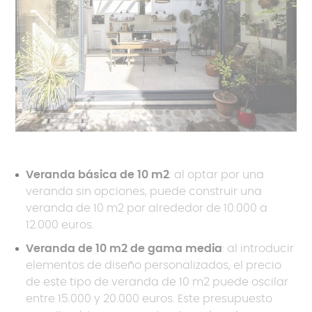
Veranda básica de 10 m2
: al optar por una
veranda sin opciones, puede construir una
veranda de 10 m2 por alrededor de 10.000 a
12.000 euros.
Veranda de 10 m2 de gama media
: al introducir
elementos de diseño personalizados, el precio
de este tipo de veranda de 10 m2 puede oscilar
entre 15.000 y 20.000 euros. Este presupuesto