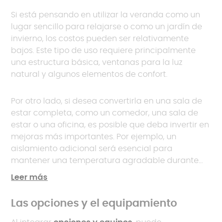
Si está pensando en utilizar la veranda como un
lugar sencillo para relajarse o como un jardín de
invierno, los costos pueden ser relativamente
bajos. Este tipo de uso requiere principalmente
una estructura básica, ventanas para la luz
natural y algunos elementos de confort.
Por otro lado, si desea convertirla en una sala de
estar completa, como un comedor, una sala de
estar o una oficina, es posible que deba invertir en
mejoras más importantes. Por ejemplo, un
aislamiento adicional será esencial para
mantener una temperatura agradable durante
todo el año. También puede ser necesario un
Leer más
sistema integrado de calefacción
o aire
acondicionado para garantizar un uso óptimo
Las opciones y el equipamiento
tanto en invierno como en verano.