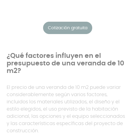
Cotización gratuita
¿Qué factores influyen en el
presupuesto de una veranda de 10
m2?
El precio de una veranda de 10 m2 puede variar
considerablemente según varios factores,
incluidos los materiales utilizados, el diseño y el
estilo elegidos, el uso previsto de la habitación
adicional, las opciones y el equipo seleccionados
y las características específicas del proyecto de
construcción.