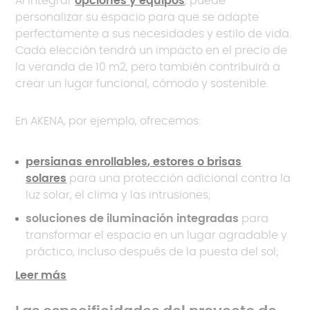
Al integrar
opciones y equipos
, puede
personalizar su espacio para que se adapte
perfectamente a sus necesidades y estilo de vida.
Cada elección tendrá un impacto en el precio de
la veranda de 10 m2, pero también contribuirá a
crear un lugar funcional, cómodo y sostenible.
En AKENA, por ejemplo, ofrecemos:
persianas enrollables
, estores o brisas
solares
para una protección adicional contra la
luz solar, el clima y las intrusiones;
soluciones de iluminación integradas
para
transformar el espacio en un lugar agradable y
práctico, incluso después de la puesta del sol;
Leer más
varios rellenos de techo
, como policarbonato,
vidrio o incluso paneles opacos, según sus
necesidades de luz natural y aislamiento