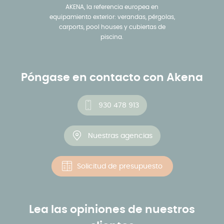
AKENA, la referencia europea en
equipamiento exterior: verandas, pérgolas,
carports, pool houses y cubiertas de
piscina.
Póngase en contacto con Akena
930 478 913
Nuestras agencias
Solicitud de presupuesto
Lea las opiniones de nuestros