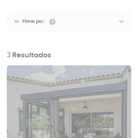
Filtrar por :
3
3
Resultados