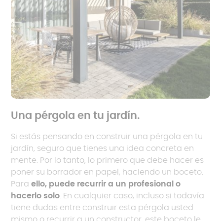
Una pérgola en tu jardín.
Si estás pensando en construir una pérgola en tu
jardín, seguro que tienes una idea concreta en
mente. Por lo tanto, lo primero que debe hacer es
poner su borrador en papel, haciendo un boceto.
Para
ello, puede recurrir a un profesional o
hacerlo solo
. En cualquier caso, incluso si todavía
tiene dudas entre construir esta pérgola usted
mismo o recurrir a un constructor, este boceto le