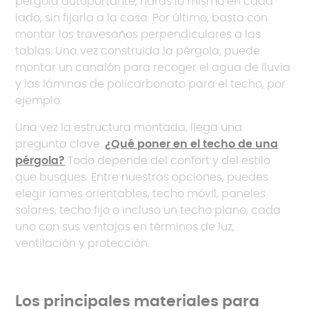
pérgola autoportante, harás lo mismo en cada
lado, sin fijarla a la casa. Por último, basta con
montar los travesaños perpendiculares a las
tablas. Una vez construida la pérgola, puede
montar un canalón para recoger el agua de lluvia
y las láminas de policarbonato para el techo, por
ejemplo.
Una vez la estructura montada, llega una
pregunta clave:
¿Qué poner en el techo de una
pérgola?
Todo depende del confort y del estilo
que busques. Entre nuestras opciones, puedes
elegir lames orientables, techo móvil, paneles
solares, techo fijo o incluso un techo plano, cada
uno con sus ventajas en términos de luz,
ventilación y protección.
Los principales materiales para