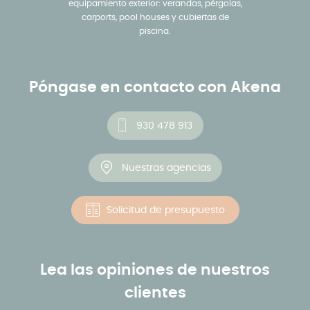
equipamiento exterior: verandas, pérgolas,
carports, pool houses y cubiertas de
piscina.
Póngase en contacto con Akena
930 478 913
Nuestras agencias
Solicitud de presupuesto
Lea las opiniones de nuestros
clientes