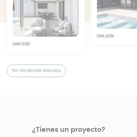
Pérgolas
Pérgolas
Leer más
Leer más
Ver los demás artículos
¿Tienes un proyecto?