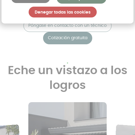
usted mismo o utilizar un constructor?
¡Estudiamos tu proyecto de forma gratuita!
Denegar todas las cookies
Póngase en contacto con un técnico
Cotización gratuita
Eche un vistazo a los
logros