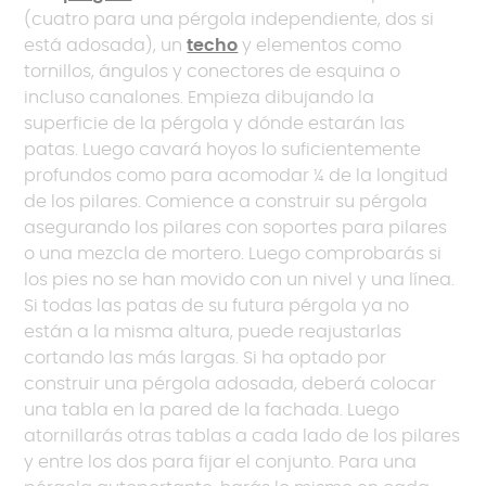
(cuatro para una pérgola independiente, dos si
está adosada), un
techo
y elementos como
tornillos, ángulos y conectores de esquina o
incluso canalones. Empieza dibujando la
superficie de la pérgola y dónde estarán las
patas. Luego cavará hoyos lo suficientemente
profundos como para acomodar ¼ de la longitud
de los pilares. Comience a construir su pérgola
asegurando los pilares con soportes para pilares
o una mezcla de mortero. Luego comprobarás si
los pies no se han movido con un nivel y una línea.
Si todas las patas de su futura pérgola ya no
están a la misma altura, puede reajustarlas
cortando las más largas. Si ha optado por
construir una pérgola adosada, deberá colocar
una tabla en la pared de la fachada. Luego
atornillarás otras tablas a cada lado de los pilares
y entre los dos para fijar el conjunto. Para una