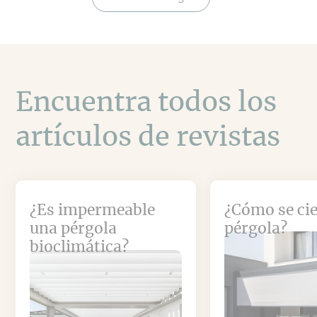
Encuentra todos los
artículos de revistas
¿Es impermeable
¿Cómo se ci
una pérgola
pérgola?
bioclimática?