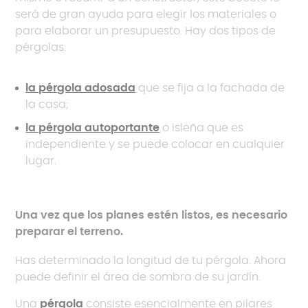
será de gran ayuda para elegir los materiales o
para elaborar un presupuesto. Hay dos tipos de
pérgolas:
la pérgola adosada
que se fija a la fachada de
la casa;
la pérgola autoportante
o isleña que es
independiente y se puede colocar en cualquier
lugar.
Una vez que los planes estén listos, es necesario
preparar el terreno.
Has determinado la longitud de tu pérgola. Ahora
puede definir el área de sombra de su jardín.
Una
pérgola
consiste esencialmente en pilares