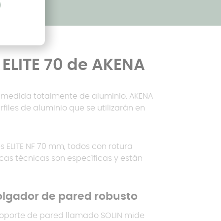
 ELITE 70 de AKENA
a medida totalmente de aluminio. AKENA
files de aluminio que se utilizarán en
les ELITE NF 70 mm, todos con rotura
icas técnicas son específicas y están
lgador de pared robusto
soporte de pared llamado SOLIN mide