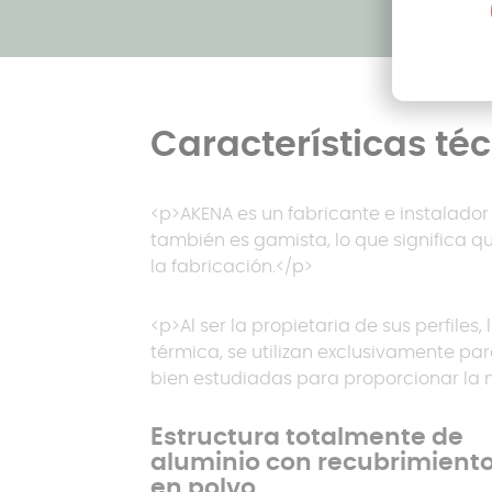
Características té
<p>AKENA es un fabricante e instalado
también es gamista, lo que significa qu
la fabricación.</p>
<p>Al ser la propietaria de sus perfiles
térmica, se utilizan exclusivamente par
bien estudiadas para proporcionar la
Estructura totalmente de
aluminio con recubrimient
en polvo