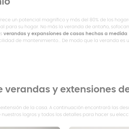
io
ece un potencial magnífico y más del 80% de los hogar
eal para su hogar. No más la veranda de antaño, sofocan
as
verandas y expansiones de casas hechas a medida
acilidad de mantenimiento... De modo que la veranda es 
 verandas y extensiones de
xtensión de la casa. A continuación encontrará las desc
 nuestros logros y todos los detalles para hacer su elec