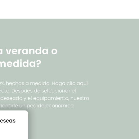
a veranda o
 medida?
0% hechas a medida. Haga clic aquí
cto. Después de seleccionar el
o deseado y el equipamiento, nuestro
cionarle un pedido económico.
deseas