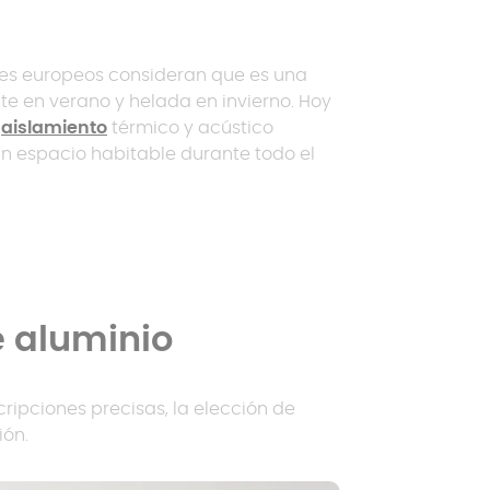
es europeos consideran que es una
te en verano y helada en invierno. Hoy
:
aislamiento
térmico y acústico
un espacio habitable durante todo el
 aluminio
ripciones precisas, la elección de
ción.