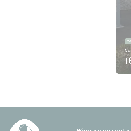
Ca
Ca
1