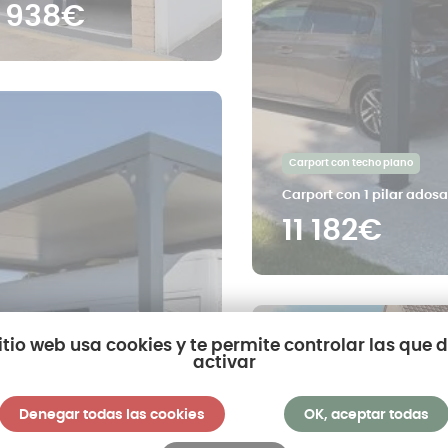
 938€
Carport con techo plano
Carport con 1 pilar ados
11 182€
sitio web usa cookies y te permite controlar las que 
activar
Denegar todas las cookies
OK, aceptar todas