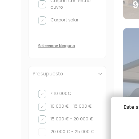
Carport con techo
9
cuvro
Carport solar
Seleccione Ninguno
Presupuesto
< 10 000€
10 000 € - 15 000 €
Este 
15 000 € - 20 000 €
20 000 € - 25 000 €