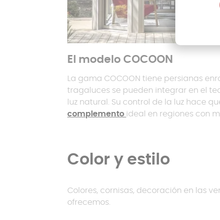
El modelo COCOON
La gama COCOON tiene persianas enrol
tragaluces se pueden integrar en el t
luz natural. Su control de la luz hace 
complemento
ideal en regiones con m
Color y estilo
Colores, cornisas, decoración en las ve
ofrecemos.