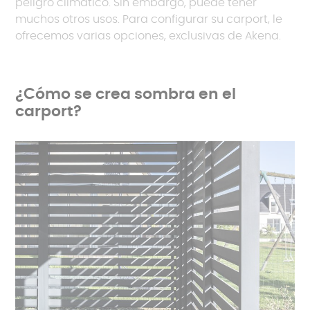
peligro climático. Sin embargo, puede tener
muchos otros usos. Para configurar su carport, le
ofrecemos varias opciones, exclusivas de Akena.
¿Cómo se crea sombra en el
carport?