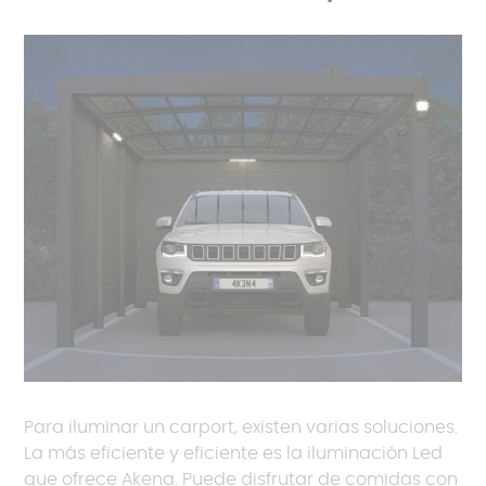
Para iluminar un carport, existen varias soluciones.
La más eficiente y eficiente es la iluminación Led
que ofrece Akena. Puede disfrutar de comidas con