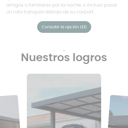
amigos o familiares por la noche, o incluso pasar
un rato tranquilo debajo de su carport.
Consulte la opción LED
Nuestros logros