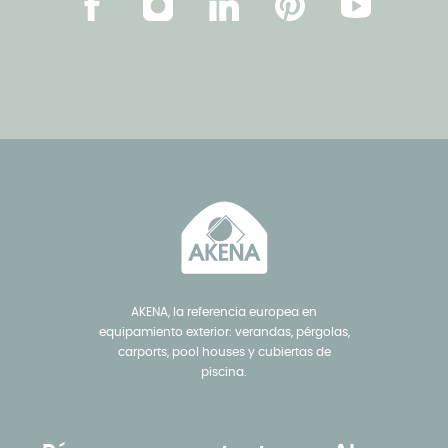
Facebook
Instagram
Linkedin
Pinterest
YouTube
AKENA, la referencia europea en
equipamiento exterior: verandas, pérgolas,
carports, pool houses y cubiertas de
piscina.