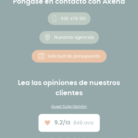
Póngase en contacto con Akena
930 478 913
Nuestras agencias
Solicitud de presupuesto
Lea las opiniones de nuestros
clientes
Guest Suite Opinión
9.2
/10
849 avis
Note moyenne :