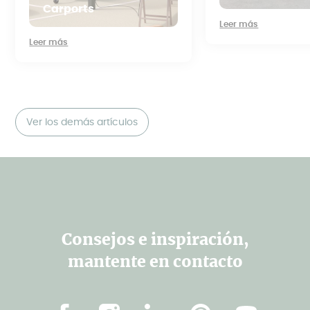
Carports
Leer más
Leer más
Ver los demás artículos
Consejos e inspiración,
mantente en contacto