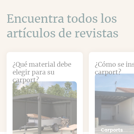
Encuentra todos los
artículos de revistas
¿Qué material debe
¿Cómo se in
elegir para su
carport?
carport?
Carports