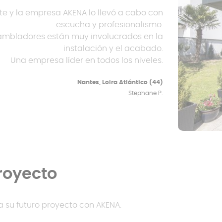
e y la empresa AKENA lo llevó a cabo con
escucha y profesionalismo.
nsambladores están muy involucrados en la
instalación y el acabado.
Una empresa líder en todos los niveles.
Nantes, Loira Atlántico (44)
Stephane P.
royecto
a su futuro proyecto con AKENA.