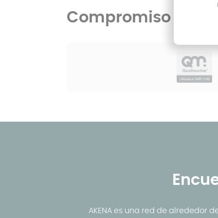
Compromiso de ca
Encue
AKENA es una red de alrededor de