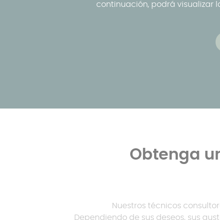
continuación, podrá visualizar
Obtenga un
Nuestros técnicos consulto
Dependiendo de sus deseos, sus gusto