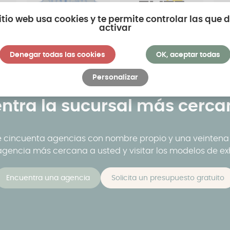
sitio web usa cookies y te permite controlar las que 
activar
Denegar todas las cookies
OK, aceptar todas
Personalizar
ntra la sucursal más cercan
 cincuenta agencias con nombre propio y una veintena d
 agencia más cercana a usted y visitar los modelos de ex
Encuentra una agencia
Solicita un presupuesto gratuito