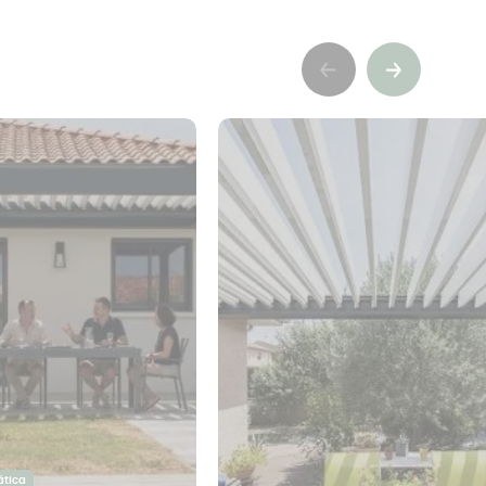
Précédent
Suivant
ática