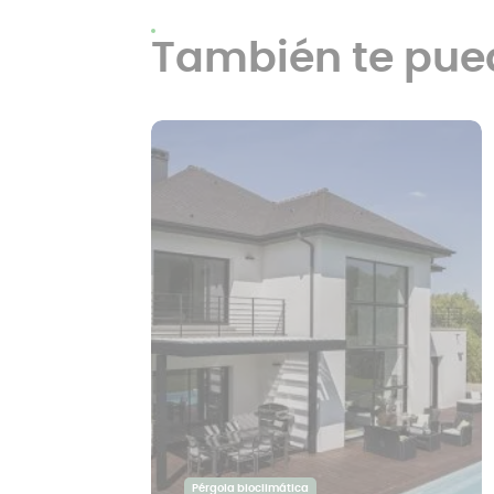
También te pue
Pérgola bioclimática