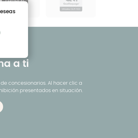
deseas
a a ti
e concesionarios. Al hacer clic a
hibición presentados en situación.