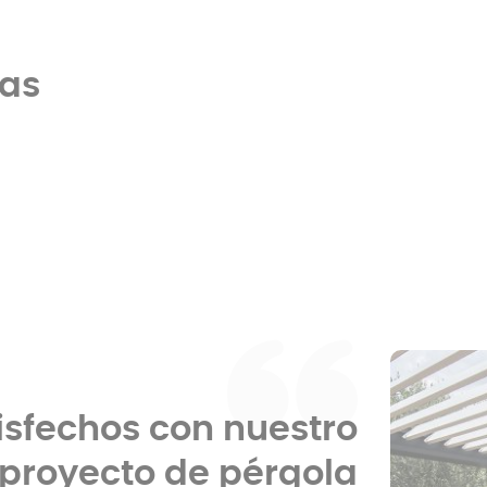
cas
isfechos con nuestro
proyecto de pérgola