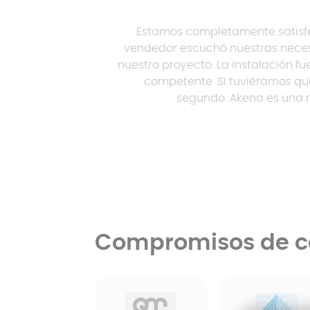
Estamos completamente satisfe
vendedor escuchó nuestras neces
nuestro proyecto. La instalación fue
competente. Si tuviéramos que
segundo. Akena es una 
Compromisos de c