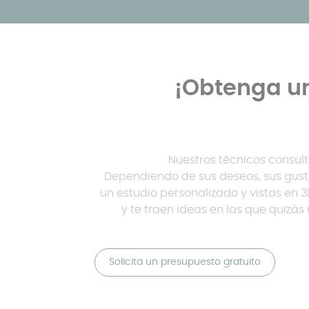
¡Obtenga un
Nuestros técnicos consult
Dependiendo de sus deseos, sus gusto
un estudio personalizado y vistas en 3
y te traen ideas en las que quizá
Solicita un presupuesto gratuito