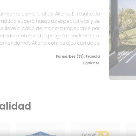
imiento comercial de Akena. El resultado
imática superó nuestras expectativas y se
n se llevó a cabo de manera impecable por
ntados con nuestra pérgola bioclimática.
omendamos Akena con los ojos cerrados.
Fonsorbes (31), Francia
Patrick M.
alidad