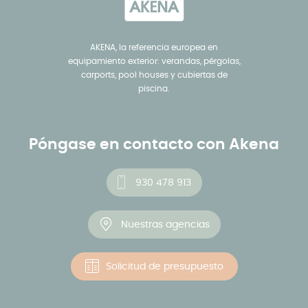
AKENA, la referencia europea en
equipamiento exterior: verandas, pérgolas,
carports, pool houses y cubiertas de
piscina.
Póngase en contacto con Akena
930 478 913
Nuestras agencias
Solicitud de presupuesto