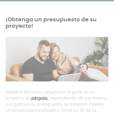
¡Obtenga un presupuesto de su
proyecto!
Nuestros técnicos consultores lo guían en su
proyecto de
pérgola.
Dependiendo de sus deseos,
sus gustos y su presupuesto, se adaptan. Pídeles
un estudio personalizado y vistas en 3D de tu