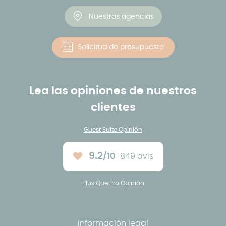
Nuestras agencias
Solicitud de presupuesto
Lea las opiniones de nuestros
clientes
Guest Suite Opinión
9.2
/10
849 avis
Note moyenne :
Plus Que Pro Opinión
Información legal