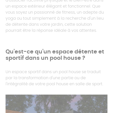
d'associer l'activité physique et le bien-être dans
un espace extérieur élégant et fonctionnel. Que
vous soyez un passionné de fitness, un adepte du
yoga ou tout simplement à la recherche d'un lieu
de détente dans votre jardin, cette solution
pourrait être la réponse idéale à vos attentes.
Qu'est-ce qu'un espace détente et
sportif dans un pool house ?
Un espace sportif dans un pool house se traduit
par la transformation d'une partie ou de
l'intégralité de votre pool house en salle de sport.