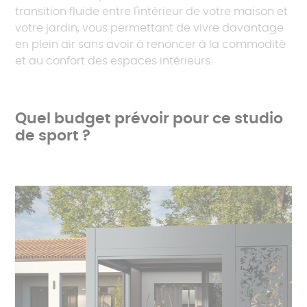
transition fluide entre l'intérieur de votre maison et
votre jardin, vous permettant de vivre davantage
en plein air sans avoir à renoncer à la commodité
et au confort des espaces intérieurs.
Quel budget prévoir pour ce studio
de sport ?