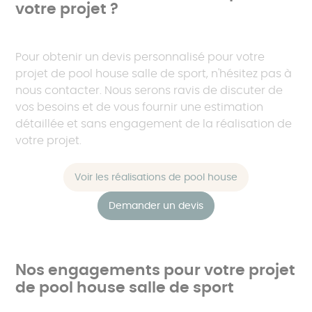
votre projet ?
Pour obtenir un devis personnalisé pour votre
projet de pool house salle de sport, n'hésitez pas à
nous contacter. Nous serons ravis de discuter de
vos besoins et de vous fournir une estimation
détaillée et sans engagement de la réalisation de
votre projet.
Voir les réalisations de pool house
Demander un devis
Nos engagements pour votre projet
de pool house salle de sport