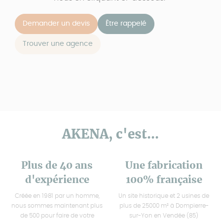
Demander un devis
Être rappelé
Trouver une agence
AKENA, c'est...
Plus de 40 ans
Une fabrication
d'expérience
100% française
Créée en 1981 par un homme,
Un site historique et 2 usines de
nous sommes maintenant plus
plus de 25000 m² à Dompierre-
de 500 pour faire de votre
sur-Yon en Vendée (85)