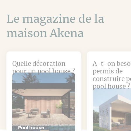
Le magazine de la
maison Akena
Quelle décoration
A-t-on beso
pour un pool house ?
permis de
construire p
pool house ?
Pool house