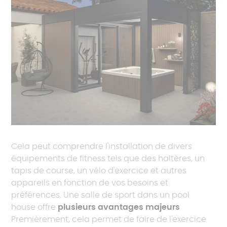
Cela peut comprendre l'installation de divers
équipements de fitness tels que des haltères, un
tapis de course, un vélo d'exercice et autres
appareils en fonction de vos besoins et
préférences. Une salle de sport dans un pool
house offre
plusieurs avantages majeurs
.
Premièrement, cela permet de faire de l'exercice