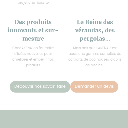
projet une réussite
Des produits
La Reine des
innovants et sur-
vérandas, des
mesure
pergolas...
Chez AKENA, on fourmille
Mais pas que ! AKENA c'est
d'idées nouvelles pour
aussi une gamme complète de
améliorer et embellir nos
carports, de poolhouses, d'abris
produits
de piscine...
Découvrir nos savoir-faire
Demander un devis