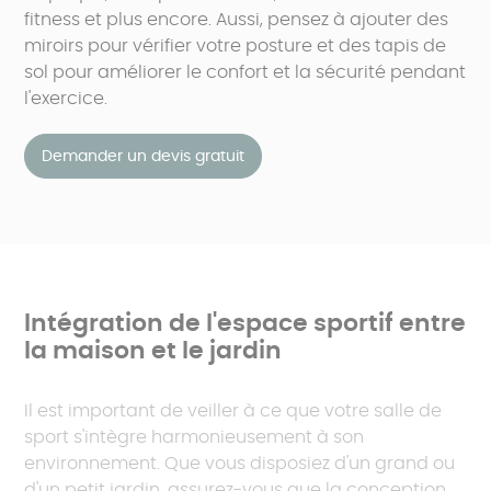
fitness et plus encore. Aussi, pensez à ajouter des
miroirs pour vérifier votre posture et des tapis de
sol pour améliorer le confort et la sécurité pendant
l'exercice.
Demander un devis gratuit
Intégration de l'espace sportif entre
la maison et le jardin
Il est important de veiller à ce que votre salle de
sport s'intègre harmonieusement à son
environnement. Que vous disposiez d'un grand ou
d'un petit jardin, assurez-vous que la conception