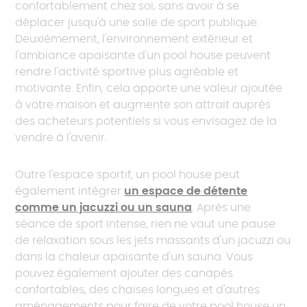
confortablement chez soi, sans avoir à se
déplacer jusqu'à une salle de sport publique.
Deuxièmement, l'environnement extérieur et
l'ambiance apaisante d'un pool house peuvent
rendre l'activité sportive plus agréable et
motivante. Enfin, cela apporte une valeur ajoutée
à votre maison et augmente son attrait auprès
des acheteurs potentiels si vous envisagez de la
vendre à l'avenir.
Outre l'espace sportif, un pool house peut
également intégrer
un espace de détente
comme un jacuzzi ou un sauna
. Après une
séance de sport intense, rien ne vaut une pause
de relaxation sous les jets massants d'un jacuzzi ou
dans la chaleur apaisante d'un sauna. Vous
pouvez également ajouter des canapés
confortables, des chaises longues et d'autres
aménagements pour faire de votre pool house un