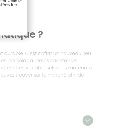
ner celles-
ctées lors
courante
matique ?
et durable. C’est s’offrir un nouveau lieu
 ces pergolas à lames orientables
et est très variable selon les matériaux
pouvez trouver sur le marché afin de