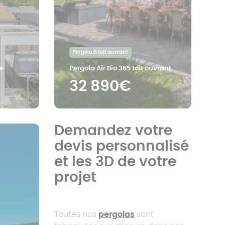
Pergola à toit ouvrant
e
Pergola Air Bio 365 toit ouvrant
32 890€
Demandez votre
devis personnalisé
et les 3D de votre
projet
Toutes nos
pergolas
sont