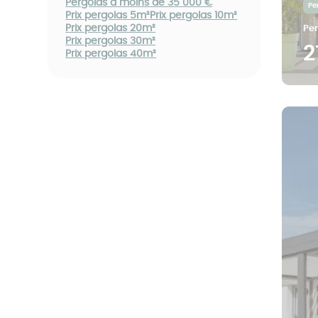
Pergolas à moins de 35 000 €
Pe
Prix pergolas 5m²
Prix pergolas 10m²
Prix pergolas 20m²
Per
Prix pergolas 30m²
2
Prix pergolas 40m²