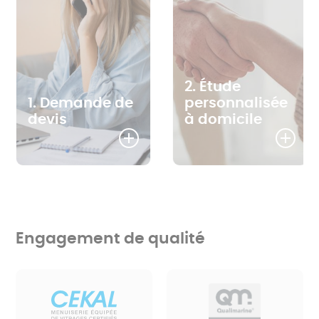
2. Étude
1. Demande de
personnalisée
devis
à domicile
Engagement de qualité