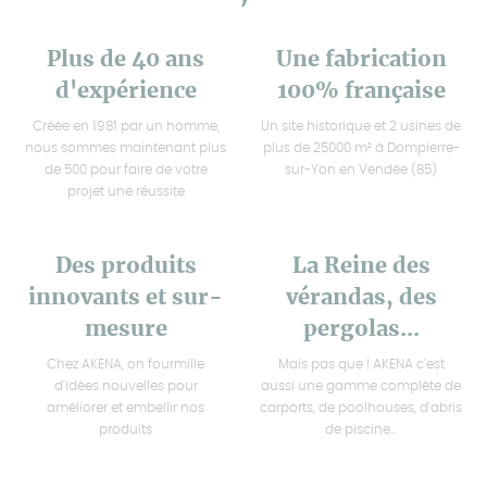
Plus de 40 ans
Une fabrication
d'expérience
100% française
Créée en 1981 par un homme,
Un site historique et 2 usines de
nous sommes maintenant plus
plus de 25000 m² à Dompierre-
de 500 pour faire de votre
sur-Yon en Vendée (85)
projet une réussite
Des produits
La Reine des
innovants et sur-
vérandas, des
mesure
pergolas...
Chez AKENA, on fourmille
Mais pas que ! AKENA c'est
d'idées nouvelles pour
aussi une gamme complète de
améliorer et embellir nos
carports, de poolhouses, d'abris
produits
de piscine...