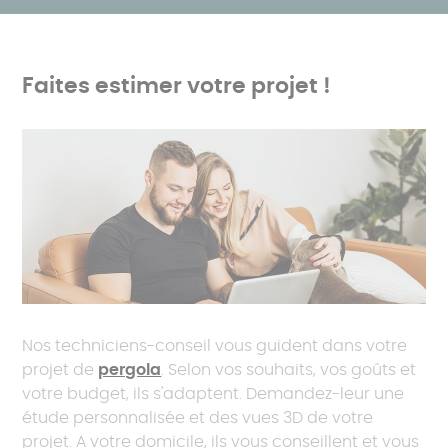
Faites estimer votre projet !
Nos techniciens-conseil vous guident dans votre
projet de
pergola
. Selon vos souhaits, vos goûts et
votre budget, ils s'adaptent. Demandez-leur une
étude personnalisée et des vues 3D de votre
projet. A votre domicile, ils vous conseillent et vous