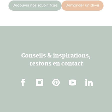
Découvrir nos savoir-faire
Demander un devis
Conseils & inspirations,
restons en contact
Facebook
Instagram
Pinterest
Youtube
Linkedin