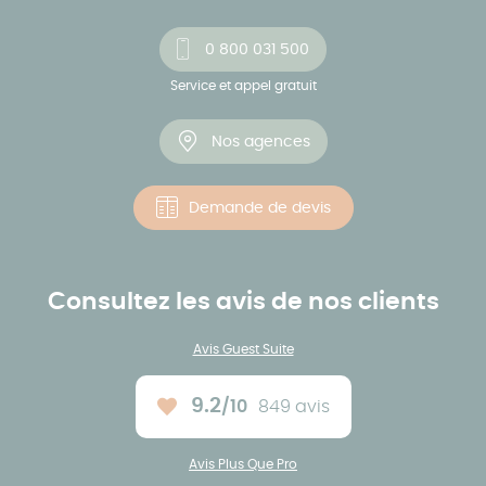
0 800 031 500
Service et appel gratuit
Nos agences
Demande de devis
Consultez les avis de nos clients
Avis Guest Suite
9.2
/10
849 avis
Note moyenne :
Avis Plus Que Pro