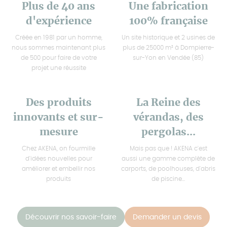
Plus de 40 ans
Une fabrication
d'expérience
100% française
Créée en 1981 par un homme,
Un site historique et 2 usines de
nous sommes maintenant plus
plus de 25000 m² à Dompierre-
de 500 pour faire de votre
sur-Yon en Vendée (85)
projet une réussite
Des produits
La Reine des
innovants et sur-
vérandas, des
mesure
pergolas...
Chez AKENA, on fourmille
Mais pas que ! AKENA c'est
d'idées nouvelles pour
aussi une gamme complète de
améliorer et embellir nos
carports, de poolhouses, d'abris
produits
de piscine...
Découvrir nos savoir-faire
Demander un devis