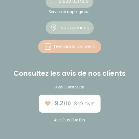
0 800 031 500
Service et appel gratuit
Nos agences
Demande de devis
Consultez les avis de nos clients
Avis Guest Suite
9.2
/10
849 avis
Note moyenne :
Avis Plus Que Pro