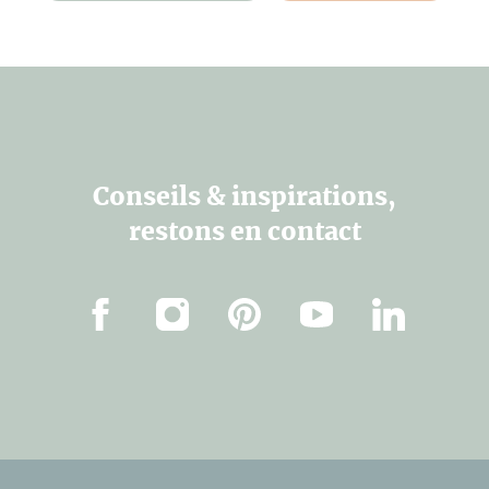
Conseils & inspirations,
restons en contact
Facebook
Instagram
Pinterest
Youtube
Linkedin