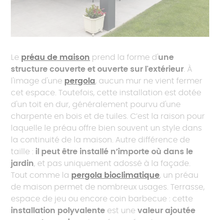
Le
préau de maison
prend la forme d'
une
structure couverte et ouverte sur l'extérieur
. À
l'image d'une
pergola
, aucun mur ne vient fermer
cet espace. Toutefois, cette installation est dotée
d'un toit en dur, généralement pourvu d'une
charpente en bois et de tuiles. C’est la raison pour
laquelle le préau offre bien souvent un style dans
la continuité de la maison. Autre différence de
taille :
il peut être installé n’importe où dans le
jardin
, et pas uniquement adossé à la façade.
Tout comme la
pergola bioclimatique
, un préau
de maison permet de nombreux usages. Terrasse,
espace de jeu ou encore coin barbecue : cette
installation polyvalente
est une
valeur ajoutée