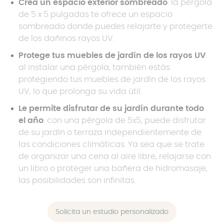
Crea un espacio exterior sombreado
: la pérgola
de 5 x 5 pulgadas te ofrece un espacio
sombreado donde puedes relajarte y protegerte
de los dañinos rayos UV.
Protege tus muebles de jardín de los rayos UV
:
al instalar una pérgola, también estás
protegiendo tus muebles de jardín de los rayos
UV, lo que prolonga su vida útil.
Le permite disfrutar de su jardín durante todo
el año
: con una pérgola de 5x5, puede disfrutar
de su jardín o terraza independientemente de
las condiciones climáticas. Ya sea que se trate
de organizar una cena al aire libre, relajarse con
un libro o proteger una bañera de hidromasaje,
las posibilidades son infinitas.
Solicita un estudio personalizado