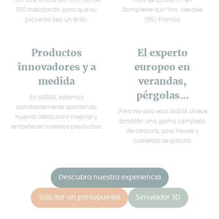
500 trabajando para que su
Dompierre-sur-Yon, Vendée
proyecto sea un éxito.
(85), Francia.
Productos
El experto
innovadores y a
europeo en
medida
verandas,
pérgolas...
En AKENA, estamos
constantemente aportando
¡Pero no solo eso! AKENA ofrece
nuevas ideas para mejorar y
también una gama completa
embellecer nuestros productos.
de carports, pool house y
cubiertas de piscina.
Descubra nuestra experiencia
Solicitar un presupuesto
Simulador 3D