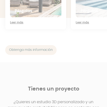
Pérgolas
Pérgolas
Leer más
Leer más
Obtenga más información
Tienes un proyecto
¿Quieres un estudio 3D personalizado y un