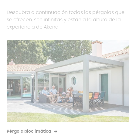
Descubra a continuación todas las pérgolas que
se ofrecen, son infinitas y están a la altura de la
experiencia de Akena.
Tiene un techo retráctil que le permite ajustar la
sombra según sus necesidades. Puedes disfrutar
del sol abriendo el techo o protegerte de la lluvia
Pérgola bioclimática
cerrándolo.