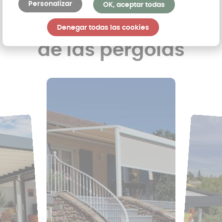
Personalizar
OK, aceptar todas
Descubre los logros
Denegar todas las cookies
de las pérgolas