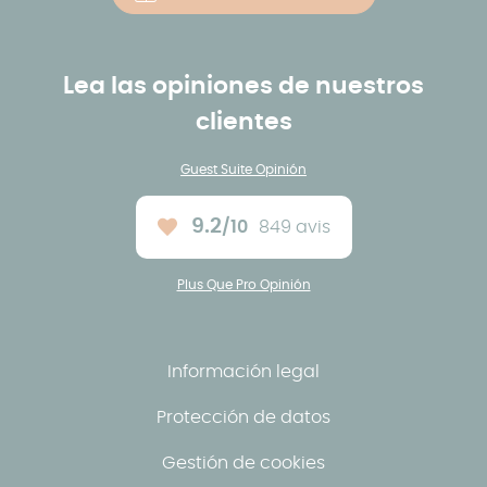
Lea las opiniones de nuestros
clientes
Guest Suite Opinión
9.2
/10
849 avis
Note moyenne :
Plus Que Pro Opinión
Información legal
Protección de datos
Gestión de cookies