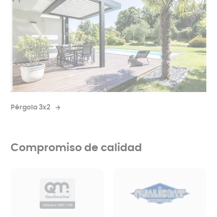
Ofrece una protección constante contra los
elementos. Su techo fijo le permite disfrutar de su
espacio exterior independientemente de las
condiciones climáticas.
Vea la pérgola de techo fijo
Pérgola 3x2
Compromiso de calidad