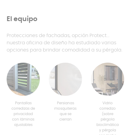
El equipo
Protecciones de fachadas, opción Protect...
nuestra oficina de diseño ha estudiado varias
opciones para brindar comodidad a su pérgola.
Pantallas
Persianas
Vidrio
corredizas de
mosquiteras
corredizo
privacidad
que se
(sobre
con láminas
cierran
pérgola
ajustables
bioclimática
y pérgola