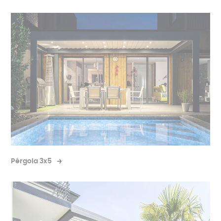
Vea la pérgola del techo móvil
La pérgola de techo fijo
Pérgola 3x5