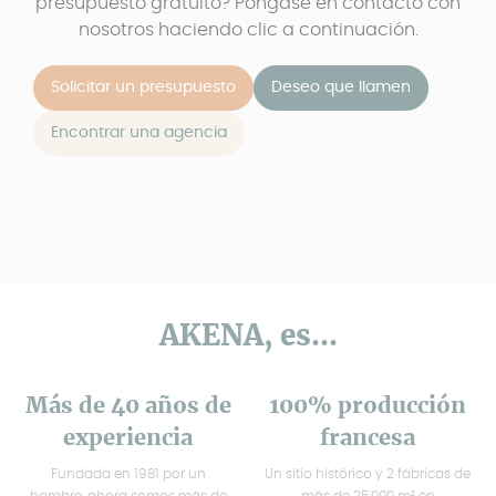
presupuesto gratuito? Póngase en contacto con
nosotros haciendo clic a continuación.
Solicitar un presupuesto
Deseo que llamen
Encontrar una agencia
AKENA, es...
Más de 40 años de
100% producción
experiencia
francesa
Fundada en 1981 por un
Un sitio histórico y 2 fábricas de
hombre, ahora somos más de
más de 25.000 m² en