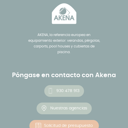
AKENA, la referencia europea en
equipamiento exterior: verandas, pérgolas,
carports, pool houses y cubiertas de
piscina.
Póngase en contacto con Akena
930 478 913
Nuestras agencias
Solicitud de presupuesto