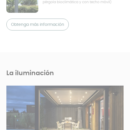
pérgola bioclimática y con techo móvil)
Obtenga más información
La iluminación