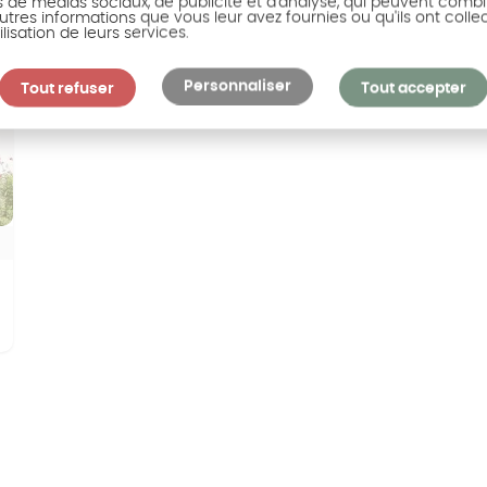
s de médias sociaux, de publicité et d'analyse, qui peuvent combi
utres informations que vous leur avez fournies ou qu'ils ont colle
ilisation de leurs services.
Personnaliser
Tout refuser
Tout accepter
uivant