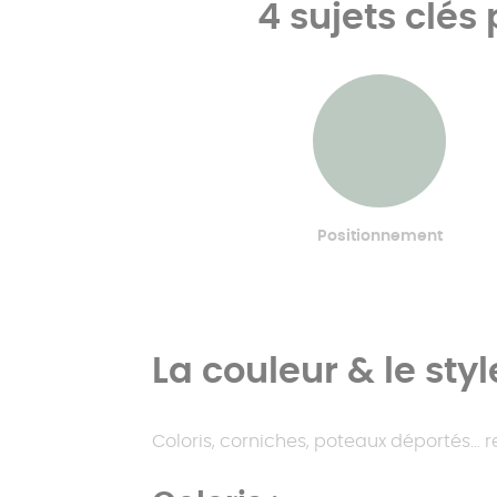
4 sujets clés
Positionnement
La couleur & le styl
Coloris, corniches, poteaux déportés...