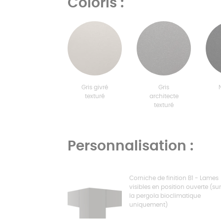
Coloris :
Gris givré
Gris
texturé
architecte
texturé
Personnalisation :
Corniche de finition B1 - Lames
visibles en position ouverte (sur
la pergola bioclimatique
uniquement)