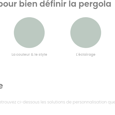
 pour bien définir la pergola
La couleur & le style
L'éclairage
e
 retrouvez ci-dessous les solutions de personnalisation q