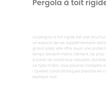
Pergola à toit rigid
La pergola à toit rigide est une structu
un espace de vie supplémentaire dans v
grand soleil, elle offre aussi une protec
temps devient moins clément. De plus, l
à partir de matériaux robustes, durables
ce type d’abri, vous pourrez l’adapter à
! Quelles caractéristiques prendre en
explique tout.