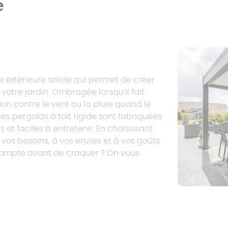
e
re extérieure solide qui permet de créer
otre jardin. Ombragée lorsqu’il fait
tion contre le vent ou la pluie quand le
es pergolas à toit rigide sont fabriquées
 et faciles à entretenir. En choisissant
 vos besoins, à vos envies et à vos goûts
 compte avant de craquer ? On vous