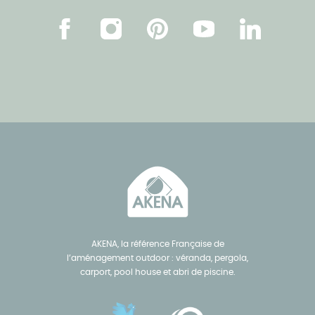
Facebook
Instagram
Pinterest
Youtube
Linkedin
AKENA, la référence Française de
l’aménagement outdoor : véranda, pergola,
carport, pool house et abri de piscine.