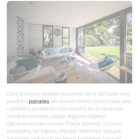
Otra solución: revestir la pared de la fachada con
piedra o
paneles
de revestimiento para crear una
cabaña y un efecto más natural en la veranda.
También puedes colgar algunos objetos
decorativos de colores. Platos bonitos, círculos
bordados, un espejo, dibujos infantiles, dibujos
infantiles, palabras en letras brillantes, tapices