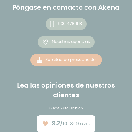
Póngase en contacto con Akena
930 478 913
Nuestras agencias
Solicitud de presupuesto
Lea las opiniones de nuestros
clientes
Guest Suite Opinión
9.2
/10
849 avis
Note moyenne :