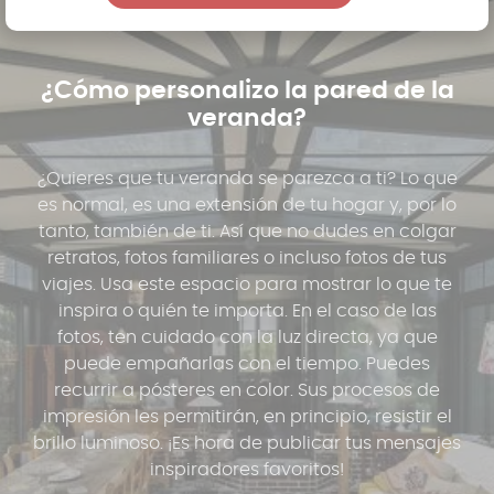
¿Cómo personalizo la pared de la
veranda?
¿Quieres que tu veranda se parezca a ti? Lo que
es normal, es una extensión de tu hogar y, por lo
tanto, también de ti. Así que no dudes en colgar
retratos, fotos familiares o incluso fotos de tus
viajes. Usa este espacio para mostrar lo que te
inspira o quién te importa. En el caso de las
fotos, ten cuidado con la luz directa, ya que
puede empañarlas con el tiempo. Puedes
recurrir a pósteres en color. Sus procesos de
impresión les permitirán, en principio, resistir el
brillo luminoso. ¡Es hora de publicar tus mensajes
inspiradores favoritos!