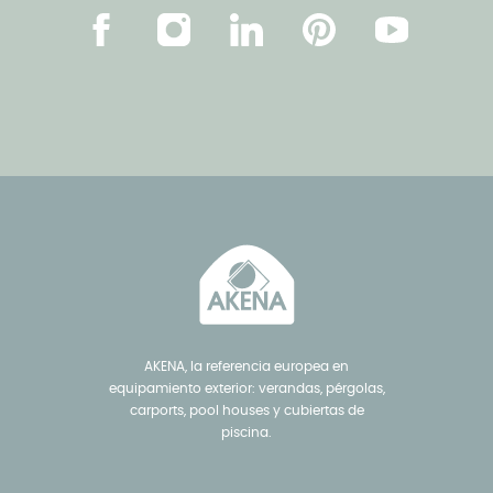
Facebook
Instagram
Linkedin
Pinterest
YouTube
AKENA, la referencia europea en
equipamiento exterior: verandas, pérgolas,
carports, pool houses y cubiertas de
piscina.