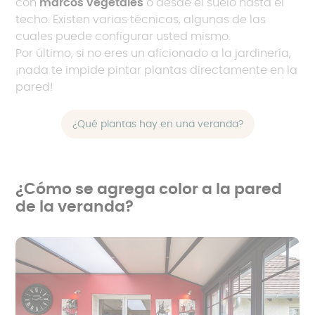
con
marcos vegetales
o desde el suelo hasta el
techo. Existen varias técnicas, algunas de las
cuales puede configurar usted mismo.
Por último, si no eres un aficionado a la jardinería,
¡nada te impide pintar plantas directamente en la
pared!
¿Qué plantas hay en una veranda?
¿Cómo se agrega color a la pared
de la veranda?