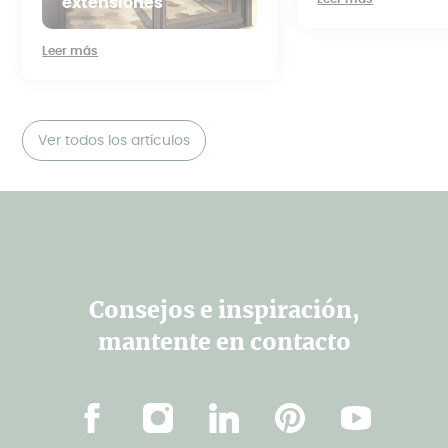
extensiones
Leer más
Ver todos los artículos
Consejos e inspiración,
mantente en contacto
Facebook
Instagram
Linkedin
Pinterest
YouTube