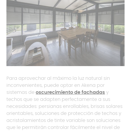
Para aprovechar al máximo la luz natural sin
inconvenientes, puede optar en Akena por
sistemas de
oscurecimiento de fachadas
y
techos que se adapten perfectamente a sus
necesidades: persianas enrollables, brisas solares
orientables, soluciones de protección de techos y
acristalamientos de tinte variable son soluciones
que le permitirán controlar fácilmente el nivel de