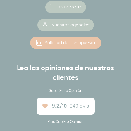
930 478 913
Nuestras agencias
Solicitud de presupuesto
Lea las opiniones de nuestros
clientes
Guest Suite Opinión
9.2
/10
849 avis
Note moyenne :
Plus Que Pro Opinión