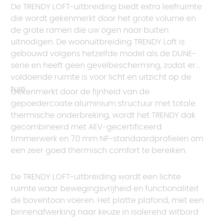
De TRENDY LOFT-uitbreiding biedt extra leefruimte
die wordt gekenmerkt door het grote volume en
de grote ramen die uw ogen naar buiten
uitnodigen. De woonuitbreiding TRENDY Loft is
gebouwd volgens hetzelfde model als de DUNE-
serie en heeft geen gevelbescherming, zodat er
voldoende ruimte is voor licht en uitzicht op de
tuin.
Gekenmerkt door de fijnheid van de
gepoedercoate aluminium structuur met totale
thermische onderbreking, wordt het TRENDY dak
gecombineerd met AEV-gecertificeerd
timmerwerk en 70 mm NF-standaardprofielen om
een zeer goed thermisch comfort te bereiken.
De TRENDY LOFT-uitbreiding wordt een lichte
ruimte waar bewegingsvrijheid en functionaliteit
de boventoon voeren. Het platte plafond, met een
binnenafwerking naar keuze in isolerend witbord