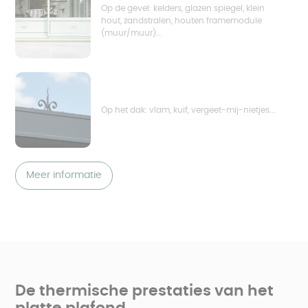
Op de gevel: kelders, glazen spiegel, klein
hout, zandstralen, houten framemodule
(muur/muur)...
Op het dak: vlam, kuif, vergeet-mij-nietjes...
Meer informatie
De thermische prestaties van het