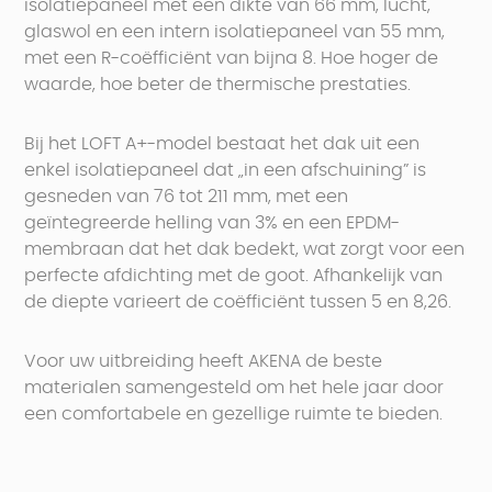
isolatiepaneel met een dikte van 66 mm, lucht,
glaswol en een intern isolatiepaneel van 55 mm,
met een R-coëfficiënt van bijna 8. Hoe hoger de
waarde, hoe beter de thermische prestaties.
Bij het LOFT A+-model bestaat het dak uit een
enkel isolatiepaneel dat „in een afschuining” is
gesneden van 76 tot 211 mm, met een
geïntegreerde helling van 3% en een EPDM-
membraan dat het dak bedekt, wat zorgt voor een
perfecte afdichting met de goot. Afhankelijk van
de diepte varieert de coëfficiënt tussen 5 en 8,26.
Voor uw uitbreiding heeft AKENA de beste
materialen samengesteld om het hele jaar door
een comfortabele en gezellige ruimte te bieden.