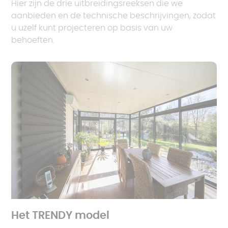
Hier zijn de drie uitbreidingsreeksen die we
aanbieden en de technische beschrijvingen, zodat
u uzelf kunt projecteren op basis van uw
behoeften.
Het TRENDY model