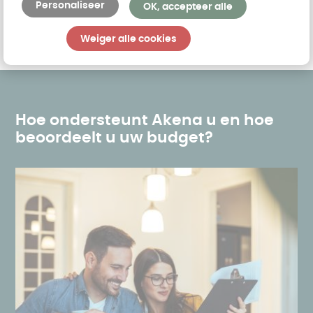
Bekijk de apparatuur
Personaliseer
OK, accepteer alle
Weiger alle cookies
Hoe ondersteunt Akena u en hoe
beoordeelt u uw budget?