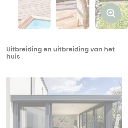
Ouvrir l
Uitbreiding en uitbreiding van het
huis