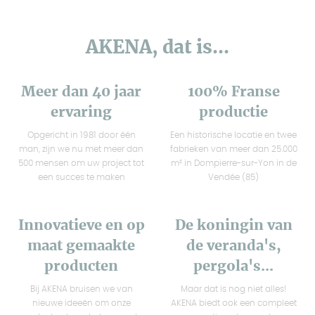
AKENA, dat is...
Meer dan 40 jaar
100% Franse
ervaring
productie
Opgericht in 1981 door één
Een historische locatie en twee
man, zijn we nu met meer dan
fabrieken van meer dan 25.000
500 mensen om uw project tot
m² in Dompierre-sur-Yon in de
een succes te maken
Vendée (85)
Innovatieve en op
De koningin van
maat gemaakte
de veranda's,
producten
pergola's...
Bij AKENA bruisen we van
Maar dat is nog niet alles!
nieuwe ideeën om onze
AKENA biedt ook een compleet