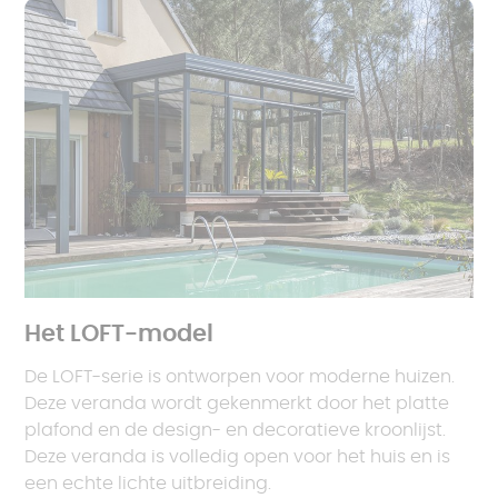
Het LOFT-model
De LOFT-serie is ontworpen voor moderne huizen.
Deze veranda wordt gekenmerkt door het platte
plafond en de design- en decoratieve kroonlijst.
Deze veranda is volledig open voor het huis en is
een echte lichte uitbreiding.