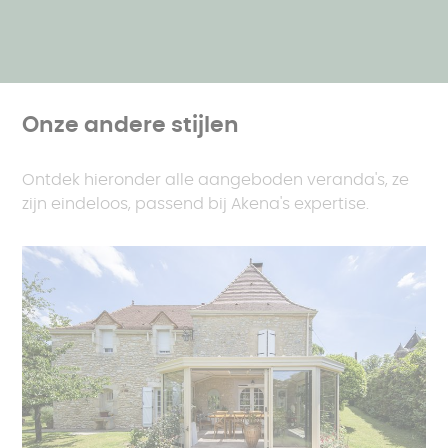
Onze andere stijlen
Ontdek hieronder alle aangeboden veranda's, ze
zijn eindeloos, passend bij Akena's expertise.