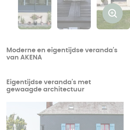
Ouvrir l
Moderne en eigentijdse veranda's
van AKENA
Eigentijdse veranda's met
gewaagde architectuur