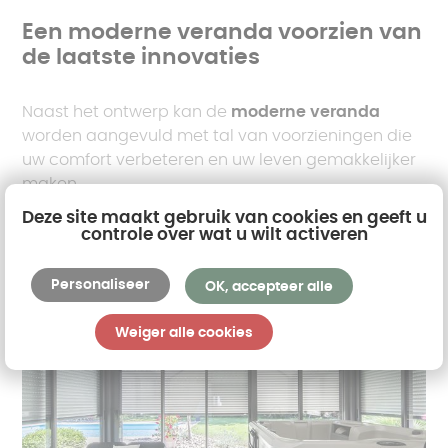
Een moderne veranda voorzien van
de laatste innovaties
Naast het ontwerp kan de
moderne veranda
worden aangevuld met tal van voorzieningen die
uw comfort verbeteren en uw leven gemakkelijker
maken.
Deze site maakt gebruik van cookies en geeft u
controle over wat u wilt activeren
Personaliseer
OK, accepteer alle
Weiger alle cookies