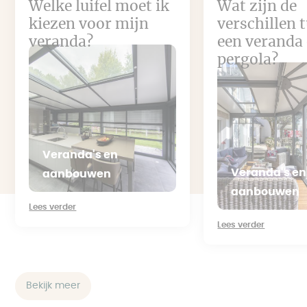
Welke luifel moet ik
Wat zijn de
kiezen voor mijn
verschillen 
veranda?
een veranda
pergola?
Veranda's en
Veranda's en
aanbouwen
aanbouwen
Lees verder
Lees verder
Bekijk meer