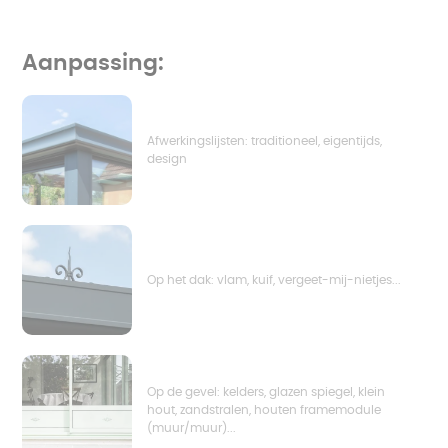
Aanpassing:
Afwerkingslijsten: traditioneel, eigentijds,
design
Op het dak: vlam, kuif, vergeet-mij-nietjes...
Op de gevel: kelders, glazen spiegel, klein
hout, zandstralen, houten framemodule
(muur/muur)...