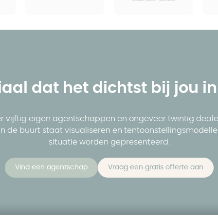
iaal dat het dichtst bij jou i
 vijftig eigen agentschappen en ongeveer twintig dealers.
u in de buurt staat visualiseren en tentoonstellingsmodel
situatie worden gepresenteerd.
Vind een agentschap
Vraag een gratis offerte aan