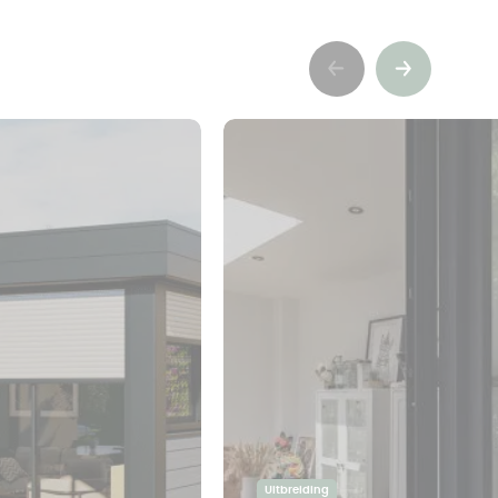
Précédent
Suivant
Uitbreiding