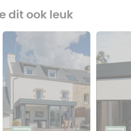
e dit ook leuk
Uitbreiding
Uitbreiding