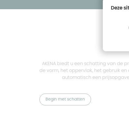
Deze si
AKENA biedt u een schatting van de pr
de vorm, het oppervlak, het gebruik en
automatisch een prijsopgav
Begin met schatten