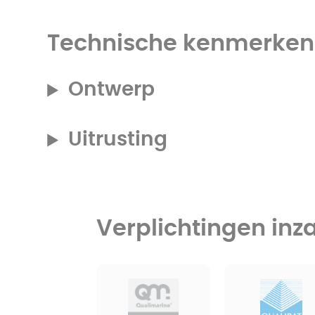
Technische kenmerken
Ontwerp
Uitrusting
Verplichtingen inza