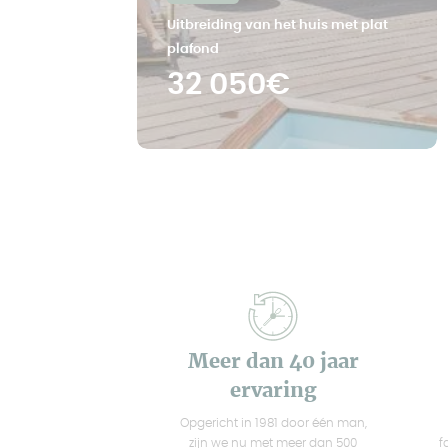
Uitbreiding van het huis met plat
plafond
32 050€
Meer dan 40 jaar
ervaring
Opgericht in 1981 door één man,
zijn we nu met meer dan 500
f