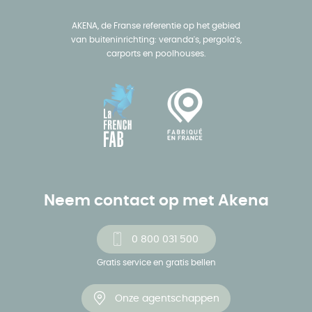
AKENA, de Franse referentie op het gebied
van buiteninrichting: veranda's, pergola's,
carports en poolhouses.
Neem contact op met Akena
0 800 031 500
Gratis service en gratis bellen
Onze agentschappen