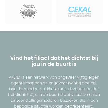
Vind het filiaal dat het dichtst bij
jou in de buurt is
AKENA is een netwerk van ongeveer vijftig eigen
agentschappen en ongeveer twintig dealers.
Door hieronder te klikken, kunt u het bureau dat
het dichtst bij u in de buurt staat visualiseren en
tentoonstellingsmodellen bezoeken die in een
bepaalde situatie worden gepresenteerd.