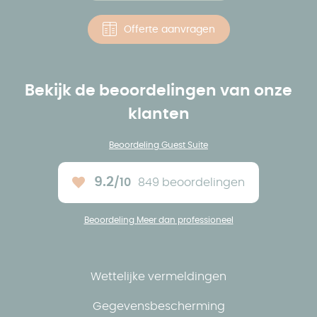
Offerte aanvragen
Bekijk de beoordelingen van onze
klanten
Beoordeling Guest Suite
9.2
/10
849 beoordelingen
Ons gemiddelde :
Beoordeling Meer dan professioneel
Wettelijke vermeldingen
Gegevensbescherming