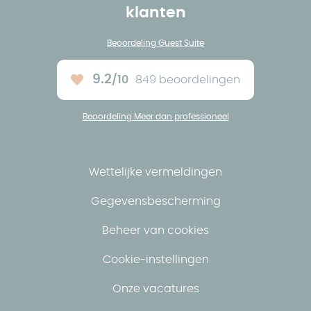
klanten
Beoordeling Guest Suite
9.2
/10
849 beoordelingen
Ons gemiddelde :
Beoordeling Meer dan professioneel
Wettelijke vermeldingen
Gegevensbescherming
Beheer van cookies
Cookie-instellingen
Onze vacatures