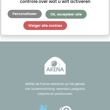
controle over wat u wilt activeren
een offerte en 3D-tekeningen te bezorgen.
Personaliseer
OK, accepteer alle
Vraag een gratis offerte aan
Weiger alle cookies
AKENA, de Franse referentie op het gebied
van buiteninrichting: veranda's, pergola's,
carports en poolhouses.