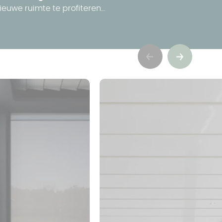
ieuwe ruimte te profiteren...
Précédent
Suivant