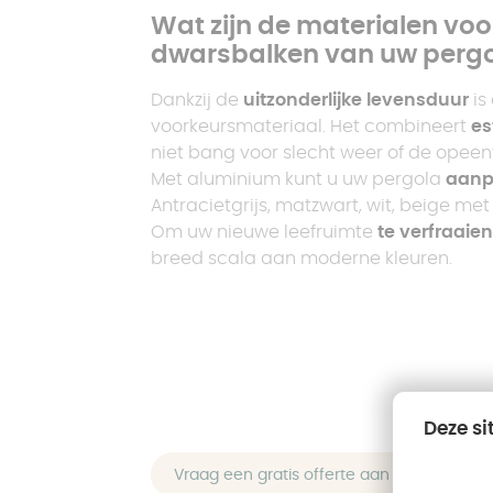
Wat zijn de materialen voo
dwarsbalken van uw perg
Dankzij de
uitzonderlijke levensduur
is
voorkeursmateriaal. Het combineert
es
niet bang voor slecht weer of de opeen
Met aluminium kunt u uw pergola
aanp
Antracietgrijs, matzwart, wit, beige met
Om uw nieuwe leefruimte
te verfraaien
breed scala aan moderne kleuren.
Deze si
Vraag een gratis offerte aan