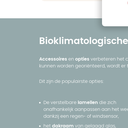
Bioklimatologische
Accessoires
en
opties
verbeteren het c
kunnen worden georiënteerd, wordt er
Dit zijn de populairste opties:
De verstelbare
lamellen
die zich
onafhankelijk aanpassen aan het we
dankzij een regen- of windsensor,
het
dakraam
van gelaagd glas,