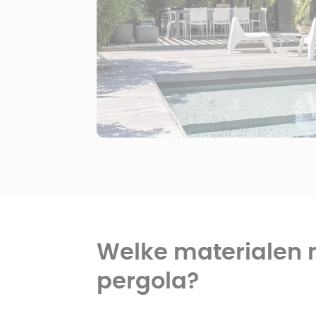
Welke materialen m
pergola?