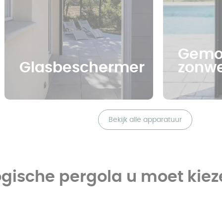
Gemot
Glasbeschermer
zonwe
Bekijk alle apparatuur
gische pergola u moet kieze