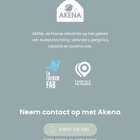
AKENA, de Franse referentie op het gebied
van buiteninrichting: veranda's, pergola's,
carports en poolhouses.
Neem contact op met Akena
0 800 031 500