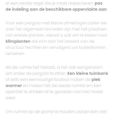
er een eerste regel die je moet respecteren:
pas
de indeling aan de beschikbare oppervlakte aan
.
Voor een pergola met kleine afmetingen zullen we
over het algemeen tevreden zijn met het plaatsen
van enkele planten. Ideaal is ook om te kiezen voor
klimplanten
die zich aan het latwerk van de
structuur hechten en vervolgens uw buitenkanten
versieren.
Als de ruimte het toelaat, is het ook aangenaam
om onder de pergola te zitten.
Een kleine tuinbank
of zelfs een eenvoudige fauteuil maken de
plek
warmer
en maken het de ideale ruimte om een
aperitief te drinken of te genieten van het mooie
weer.
Om ruimte op de grond te houden, aarzel dan niet