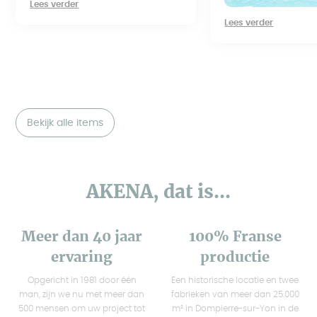
Lees verder
Lees verder
Bekijk alle items
AKENA, dat is...
Meer dan 40 jaar
100% Franse
ervaring
productie
Opgericht in 1981 door één
Een historische locatie en twee
man, zijn we nu met meer dan
fabrieken van meer dan 25.000
500 mensen om uw project tot
m² in Dompierre-sur-Yon in de