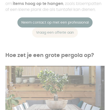
om
items hoog op te hangen
, zoals bloempotten
of een kleine plank die als tuintafel kan dienen.
Neem contact op met een professional
Vraag een offerte aan
Hoe zet je een grote pergola op?