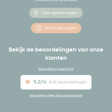
Gratis service en gratis bellen
Onze agentschappen
Offerte aanvragen
Bekijk de beoordelingen van onze
klanten
Beoordeling Guest Suite
9.2
/10
849 beoordelingen
Ons gemiddelde :
Beoordeling Meer dan professioneel