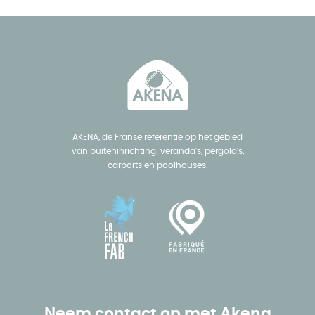
AKENA, de Franse referentie op het gebied
van buiteninrichting: veranda's, pergola's,
carports en poolhouses.
Neem contact op met Akena