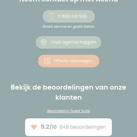
0 800 031 500
Gratis service en gratis bellen
Onze agentschappen
Offerte aanvragen
Bekijk de beoordelingen van onze
klanten
Beoordeling Guest Suite
9.2
/10
849 beoordelingen
Ons gemiddelde :