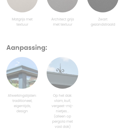
Matgrijs met
Architect grijs
Zwart
textuur
met textuur
gezandstraald
Aanpassing:
Afwerkingslijsten:
Op het dak:
traditioneel,
vlam, kuif,
eigentijds,
vergeet-mij-
design
nietjes...
(alleen op
pergola met
vast dak)