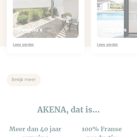
Pergola's
Pergola's
Lees verder
Lees verder
Bekijk meer
AKENA, dat is...
Meer dan 40 jaar
100% Franse