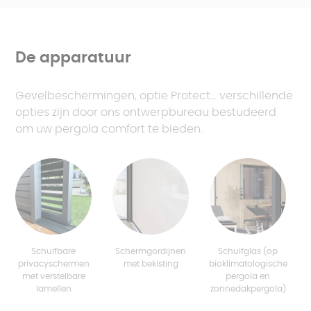
De apparatuur
Gevelbeschermingen, optie Protect... verschillende
opties zijn door ons ontwerpbureau bestudeerd
om uw pergola comfort te bieden.
Schuifbare
Schermgordijnen
Schuifglas (op
privacyschermen
met bekisting
bioklimatologische
met verstelbare
pergola en
lamellen
zonnedakpergola)