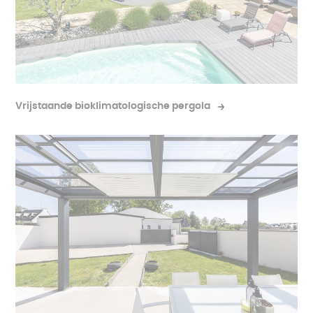
Vrijstaande bioklimatologische pergola