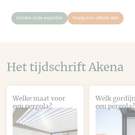
Ontdek onze expertise
Vraag een offerte aan
Het tijdschrift Akena
Welke maat voor
Welk gordij
een pergola?
een pergola?