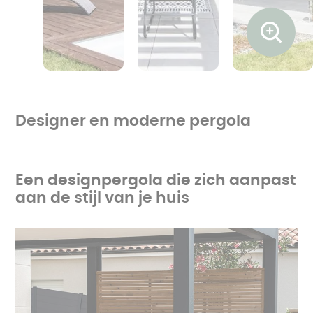
Ouvrir l
Designer en moderne pergola
Een designpergola die zich aanpast
aan de stijl van je huis