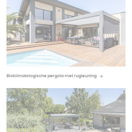
Bioklimatologische pergola met rugleuning