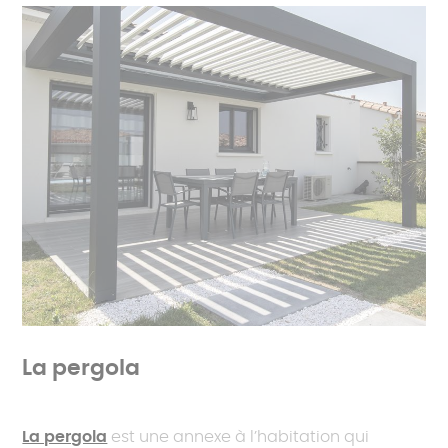
La pergola
La pergola
est une annexe à l’habitation qui