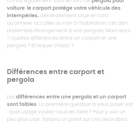
Connu également sous le nom de
pergola pour
voiture
,
le carport protège votre véhicule des
intempéries.
Généralement situé en tant
qu’annexe accolée ou non à l’habitation, cet abri
ressemble étrangement à une pergola. Mais alors
? Quelles différences entre un carport et une
pergola ? Et lequel choisir ?
Différences entre carport et
pergola
Les
différences entre une pergola et un carport
sont faibles
. La première question à vous poser est
: quel usage voulez-vous en faire ? Pour y voir un
peu plus clair, faisons un point sur ces deux abris.