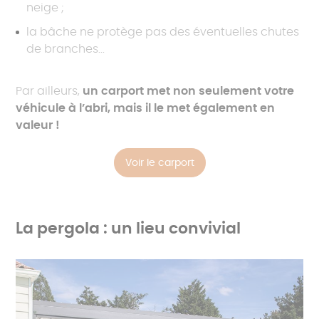
neige ;
la bâche ne protège pas des éventuelles chutes
de branches...
Par ailleurs,
un carport met non seulement votre
véhicule à l’abri, mais il le met également en
valeur !
Voir le carport
La pergola : un lieu convivial