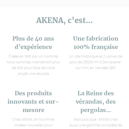
AKENA, c'est...
Plus de 40 ans
Une fabrication
d'expérience
100% française
Créée en 1981 par un homme,
Un site historique et 2 usines de
nous sommes maintenant plus
plus de 25000 m² à Dompierre-
de 500 pour faire de votre
sur-Yon en Vendée (85)
projet une réussite
Des produits
La Reine des
innovants et sur-
vérandas, des
mesure
pergolas...
Chez AKENA, on fourmille
Mais pas que ! AKENA c'est
d'idées nouvelles pour
aussi une gamme complète de