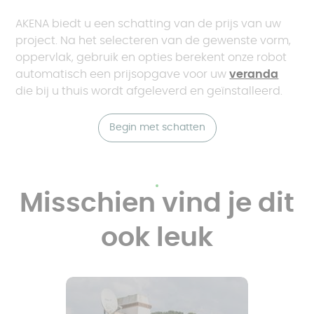
AKENA biedt u een schatting van de prijs van uw
project. Na het selecteren van de gewenste vorm,
oppervlak, gebruik en opties berekent onze robot
automatisch een prijsopgave voor uw
veranda
die bij u thuis wordt afgeleverd en geïnstalleerd.
Begin met schatten
Misschien vind je dit
ook leuk