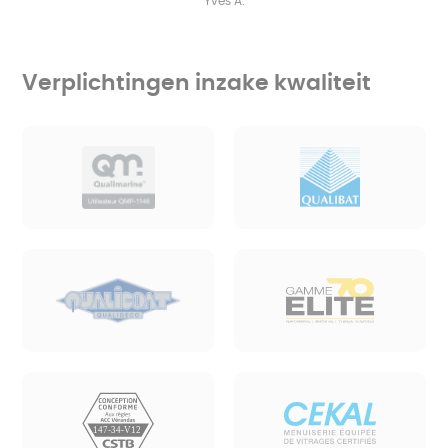
Yves A.
Verplichtingen inzake kwaliteit