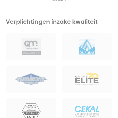
Nadine B.
Verplichtingen inzake kwaliteit