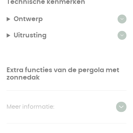
Technische kenmerken
produit.
Ontwerp
Uitrusting
Extra functies van de pergola met
zonnedak
Meer informatie:
Kenmerken
Product