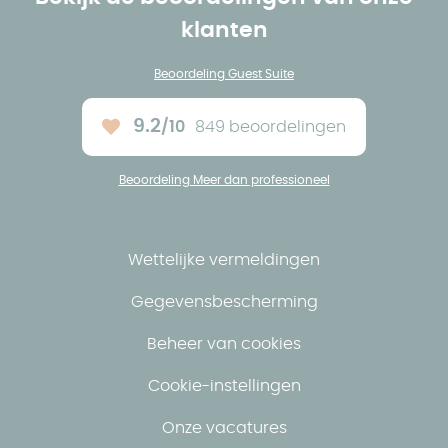
klanten
Beoordeling Guest Suite
9.2
/10
849 beoordelingen
Ons gemiddelde :
Beoordeling Meer dan professioneel
Wettelijke vermeldingen
Gegevensbescherming
Beheer van cookies
Cookie-instellingen
Onze vacatures