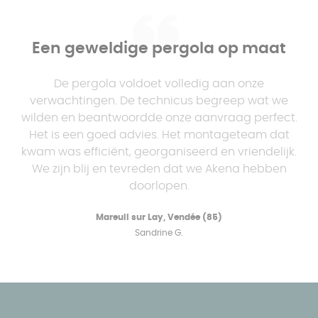
Een geweldige pergola op maat
De pergola voldoet volledig aan onze
verwachtingen. De technicus begreep wat we
wilden en beantwoordde onze aanvraag perfect.
Het is een goed advies. Het montageteam dat
kwam was efficiënt, georganiseerd en vriendelijk.
We zijn blij en tevreden dat we Akena hebben
doorlopen.
Mareuil sur Lay, Vendée (85)
Sandrine G.