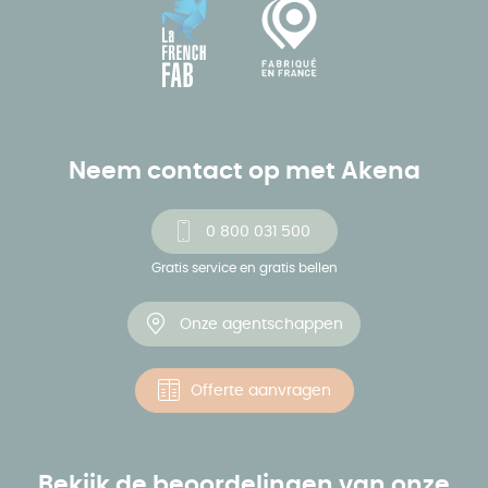
Neem contact op met Akena
0 800 031 500
Gratis service en gratis bellen
Onze agentschappen
Offerte aanvragen
Bekijk de beoordelingen van onze