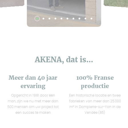
AKENA, dat is...
Meer dan 40 jaar
100% Franse
ervaring
productie
Opgericht in 1981 door één
Een historische locatie en twee
man, zijn we nu met meer dan
fabrieken van meer dan 25.000
500 mensen om uw project tot
m² in Dompierre-sur-Yon in de
een succes te maken
Vendée (85)