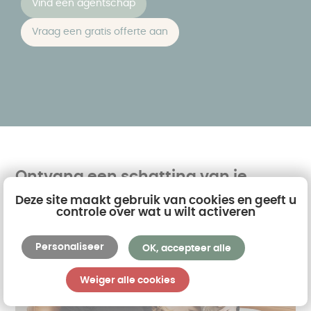
Vind een agentschap
Vraag een gratis offerte aan
Ontvang een schatting van je
project!
Deze site maakt gebruik van cookies en geeft u
controle over wat u wilt activeren
Personaliseer
OK, accepteer alle
Weiger alle cookies