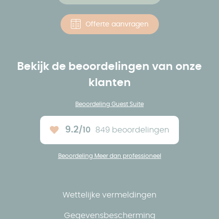
Offerte aanvragen
Bekijk de beoordelingen van onze
klanten
Beoordeling Guest Suite
9.2
/10
849 beoordelingen
Ons gemiddelde :
Beoordeling Meer dan professioneel
Wettelijke vermeldingen
Gegevensbescherming