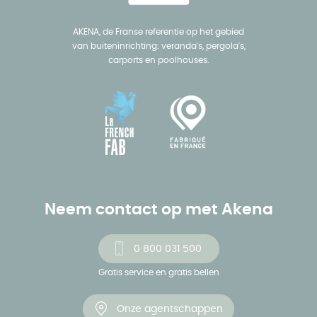
AKENA, de Franse referentie op het gebied
van buiteninrichting: veranda's, pergola's,
carports en poolhouses.
Neem contact op met Akena
0 800 031 500
Gratis service en gratis bellen
Onze agentschappen