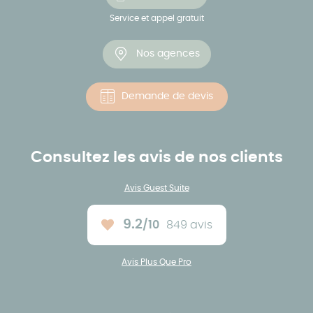
Service et appel gratuit
Nos agences
Demande de devis
Consultez les avis de nos clients
Avis Guest Suite
9.2
/10
849 avis
Note moyenne :
Avis Plus Que Pro