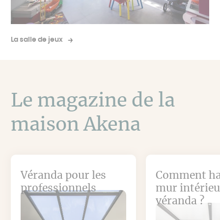
La salle de jeux
Le magazine de la
maison Akena
Véranda pour les
Comment hab
professionnels
mur intérieu
véranda ?