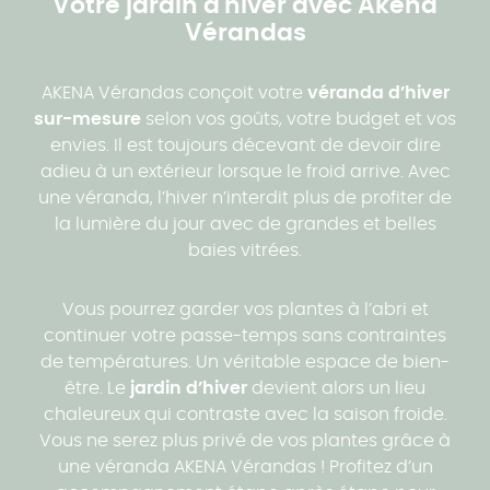
Votre jardin d'hiver avec Akena
Vérandas
AKENA Vérandas conçoit votre
véranda d’hiver
sur-mesure
selon vos goûts, votre budget et vos
envies. Il est toujours décevant de devoir dire
adieu à un extérieur lorsque le froid arrive. Avec
une véranda, l’hiver n’interdit plus de profiter de
la lumière du jour avec de grandes et belles
baies vitrées.
Vous pourrez garder vos plantes à l’abri et
continuer votre passe-temps sans contraintes
de températures. Un véritable espace de bien-
être. Le
jardin d’hiver
devient alors un lieu
chaleureux qui contraste avec la saison froide.
Vous ne serez plus privé de vos plantes grâce à
une véranda AKENA Vérandas ! Profitez d’un