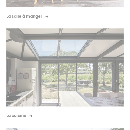
La salle à manger
La cuisine