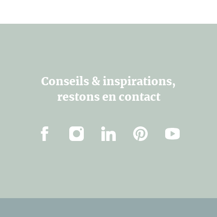
Conseils & inspirations,
restons en contact
Facebook
Instagram
LinkedIn
Pinterest
Youtube