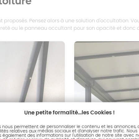
toiture
ont proposés. Pensez alors à une solution d'occultation. 
èreté ou le panneau occultant pour son opacité et donc de
Une petite formalité...les Cookies !
s nous permettent de personnaliser le contenu et les annonces, d'
ités relatives aux médias sociaux et d'analyser notre trafic. Nous
également des informations sur l'utilisation de notre site avec 