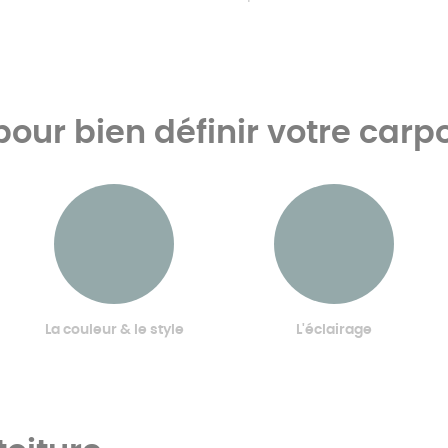
pour bien définir votre carpor
La couleur & le style
L'éclairage