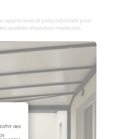
Vous apprécierez le polycarbonate pour
s qualités d'isolation meilleures.
offrir des
nos