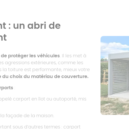
 : un abri de
nt
t de protéger les véhicules
. Il les met à
des agressions extérieures, comme les
 la toiture est performante, mieux votre
e du choix du matériau de couverture.
rports
:
pelé carport en îlot ou autoporté, mis
à la façade de la maison.
tant sous d’autres termes : carport