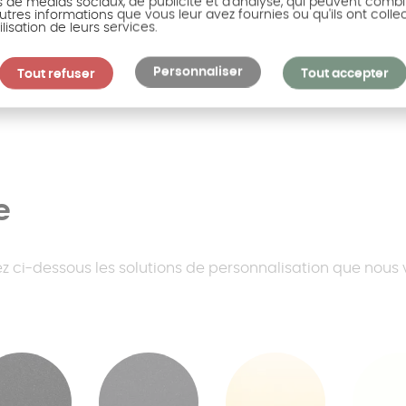
s de médias sociaux, de publicité et d'analyse, qui peuvent combi
utres informations que vous leur avez fournies ou qu'ils ont colle
ilisation de leurs services.
Le panneau occul
Personnaliser
Tout refuser
Tout accepter
e
uvez ci-dessous les solutions de personnalisation que nous