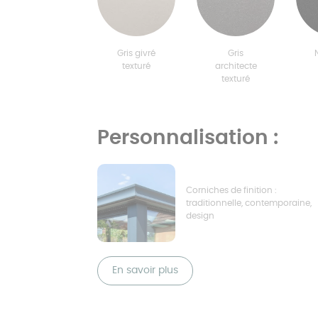
Gris givré
Gris
texturé
architecte
texturé
Personnalisation :
Corniches de finition :
traditionnelle, contemporaine,
design
En savoir plus