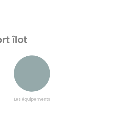
t îlot
Les équipements