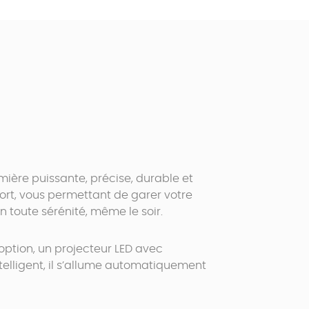
mière puissante, précise, durable et
ort, vous permettant de garer votre
n toute sérénité, même le soir.
option, un projecteur LED avec
elligent, il s’allume automatiquement