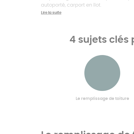
autoporté, carport en îlot.
Lire la suite
4 sujets clés 
Le remplissage de toiture