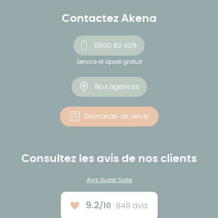
Contactez Akena
0800 82 409
Service et appel gratuit
Nos agences
Demande de devis
Consultez les avis de nos clients
Avis Guest Suite
9.2
/10
849 avis
Note moyenne :