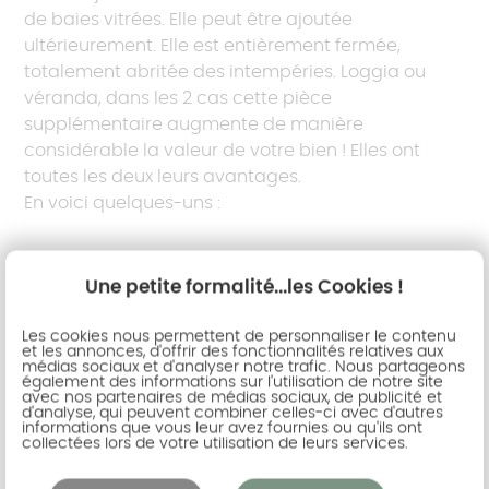
de baies vitrées. Elle peut être ajoutée
ultérieurement. Elle est entièrement fermée,
totalement abritée des intempéries. Loggia ou
véranda, dans les 2 cas cette pièce
supplémentaire augmente de manière
considérable la valeur de votre bien ! Elles ont
toutes les deux leurs avantages.
En voici quelques-uns :
elles subliment l'habitation et ajoutent de la
Une petite formalité...les Cookies !
valeur au logement,
elles vous couvrent des intempéries,
Les cookies nous permettent de personnaliser le contenu
et les annonces, d'offrir des fonctionnalités relatives aux
médias sociaux et d'analyser notre trafic. Nous partageons
elles vous protègent de la chaleur,
également des informations sur l'utilisation de notre site
avec nos partenaires de médias sociaux, de publicité et
elles agrandissent la surface habitable,
d'analyse, qui peuvent combiner celles-ci avec d'autres
informations que vous leur avez fournies ou qu'ils ont
elles sont aménageables selon vos envies.
collectées lors de votre utilisation de leurs services.