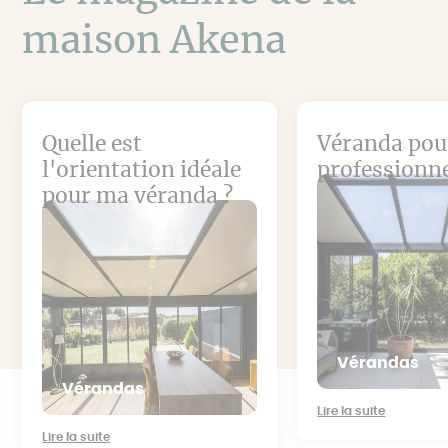
maison Akena
Quelle est
Véranda pour
l'orientation idéale
professionn
pour ma véranda ?
Vérandas
Vérandas
Lire la suite
Lire la suite