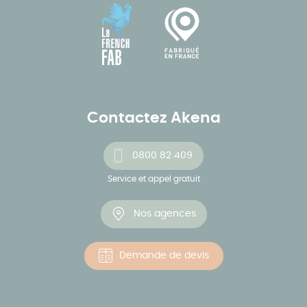
Contactez Akena
0800 82 409
Service et appel gratuit
Nos agences
Demande de devis