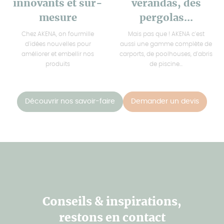
innovants et sur-
vérandas, des
mesure
pergolas...
Chez AKENA, on fourmille
Mais pas que ! AKENA c'est
d'idées nouvelles pour
aussi une gamme complète de
améliorer et embellir nos
carports, de poolhouses, d'abris
produits
de piscine...
Découvrir nos savoir-faire
Demander un devis
Conseils & inspirations,
restons en contact