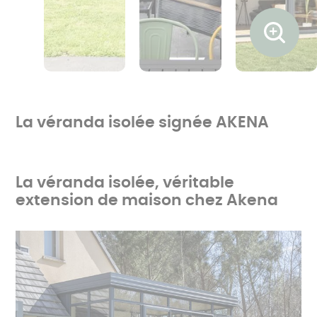
Ouvrir l
La véranda isolée signée AKENA
La véranda isolée, véritable
extension de maison chez Akena