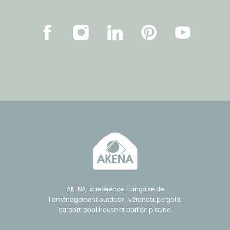
Facebook
Instagram
LinkedIn
Pinterest
Youtube
AKENA, la référence Française de
l’aménagement outdoor : véranda, pergola,
carport, pool house et abri de piscine.