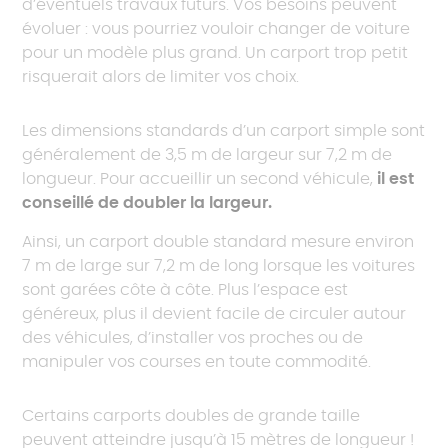
d’éventuels travaux futurs. Vos besoins peuvent
évoluer : vous pourriez vouloir changer de voiture
pour un modèle plus grand. Un carport trop petit
risquerait alors de limiter vos choix.
Les dimensions standards d’un carport simple sont
généralement de 3,5 m de largeur sur 7,2 m de
longueur. Pour accueillir un second véhicule,
il est
conseillé de doubler la largeur.
Ainsi, un carport double standard mesure environ
7 m de large sur 7,2 m de long lorsque les voitures
sont garées côte à côte. Plus l’espace est
généreux, plus il devient facile de circuler autour
des véhicules, d’installer vos proches ou de
manipuler vos courses en toute commodité.
Certains carports doubles de grande taille
peuvent atteindre jusqu’à 15 mètres de longueur !