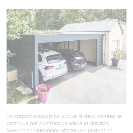
Un carport conçu pour accueillir deux voitures se
distingue par sa structure solide et durable,
souvent en aluminium, offrant une protection