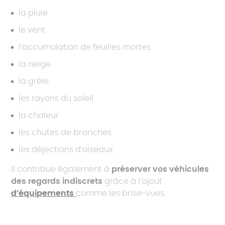
la pluie
le vent
l’accumulation de feuilles mortes
la neige
la grêle
les rayons du soleil
la chaleur
les chutes de branches
les déjections d’oiseaux
Il contribue également à
préserver vos véhicules
des regards indiscrets
grâce à l’ajout
d’équipements
comme les brise-vues.