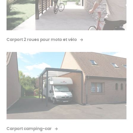
Carport 2 roues pour moto et vélo
Carport camping-car