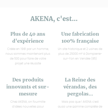
AKENA, c'est...
Plus de 40 ans
Une fabrication
d'expérience
100% française
Créée en 1981 par un homme,
Un site historique et 2 usines de
nous sommes maintenant plus
plus de 25000 m² à Dompierre-
de 500 pour faire de votre
sur-Yon en Vendée (85)
projet une réussite
Des produits
La Reine des
innovants et sur-
vérandas, des
mesure
pergolas...
Chez AKENA, on fourmille
Mais pas que ! AKENA c'est
d'idées nouvelles pour
aussi une gamme complète de