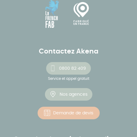
Contactez Akena
0800 82 409
Service et appel gratuit
Nos agences
Demande de devis