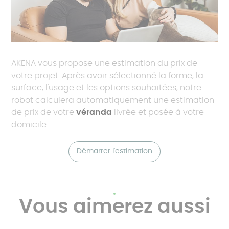
AKENA vous propose une estimation du prix de
votre projet. Après avoir sélectionné la forme, la
surface, l'usage et les options souhaitées, notre
robot calculera automatiquement une estimation
de prix de votre
véranda
livrée et posée à votre
domicile.
Démarrer l'estimation
Vous aimerez aussi