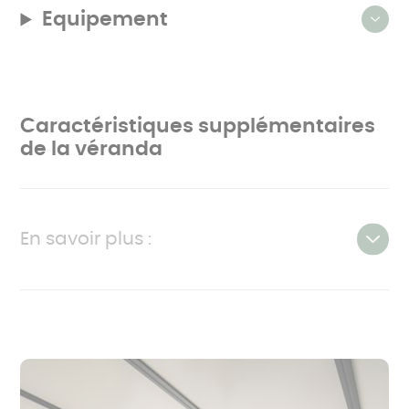
Equipement
Caractéristiques supplémentaires
de la véranda
En savoir plus :
Caractéristiques
Produit
Surface
14 m²
intérieure (en
m²)
Hauteur (en cm)
Avant : 255 cm - Arrière : 270 cm