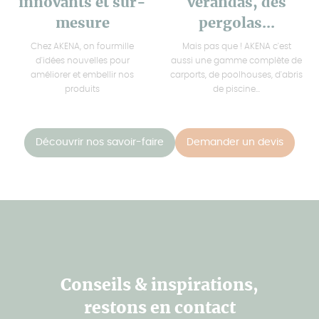
innovants et sur-
vérandas, des
mesure
pergolas...
Chez AKENA, on fourmille
Mais pas que ! AKENA c'est
d'idées nouvelles pour
aussi une gamme complète de
améliorer et embellir nos
carports, de poolhouses, d'abris
produits
de piscine...
Découvrir nos savoir-faire
Demander un devis
Conseils & inspirations,
restons en contact