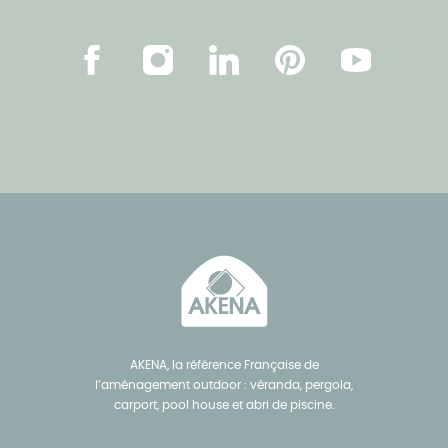
Facebook
Instagram
LinkedIn
Pinterest
Youtube
AKENA, la référence Française de
l’aménagement outdoor : véranda, pergola,
carport, pool house et abri de piscine.