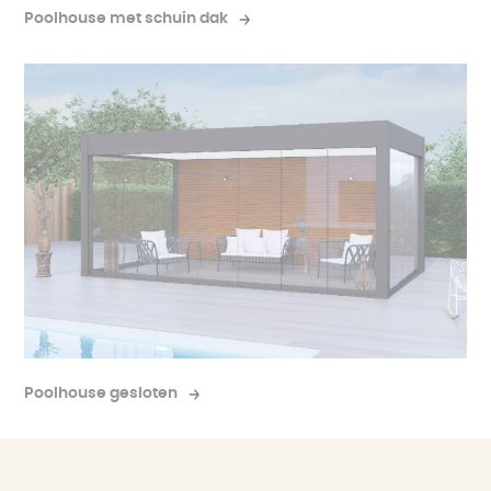
Poolhouse met schuin dak
Poolhouse gesloten