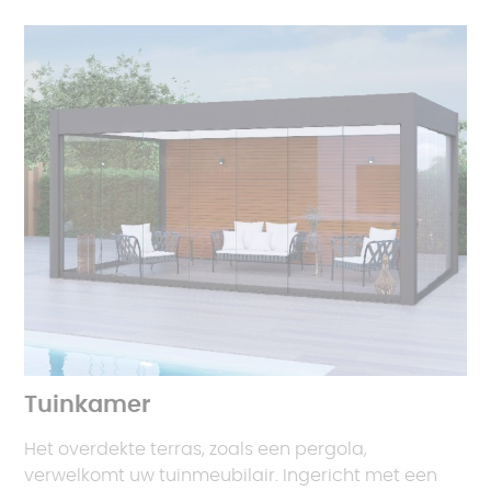
Tuinkamer
Het overdekte terras, zoals een pergola,
verwelkomt uw tuinmeubilair. Ingericht met een