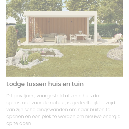
Lodge tussen huis en tuin
Dit paviljoen, voorgesteld als een huis dat
openstaat voor de natuur, is gedeeltelijk bevrijd
van zijn scheidingswanden om naar buiten te
openen en een plek te worden om nieuwe energie
op te doen.