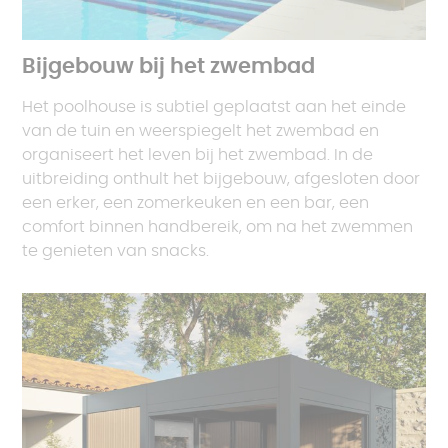
Bijgebouw bij het zwembad
Het poolhouse is subtiel geplaatst aan het einde
van de tuin en weerspiegelt het zwembad en
organiseert het leven bij het zwembad. In de
uitbreiding onthult het bijgebouw, afgesloten door
een erker, een zomerkeuken en een bar, een
comfort binnen handbereik, om na het zwemmen
te genieten van snacks.