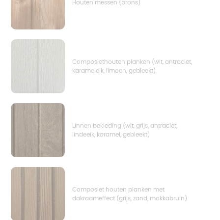
Houten messen (brons)
Composiethouten planken (wit, antraciet,
karameleik, limoen, gebleekt)
Linnen bekleding (wit, grijs, antraciet,
lindeeik, karamel, gebleekt)
Composiet houten planken met
dakraameffect (grijs, zand, mokkabruin)