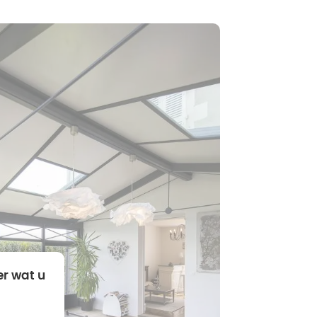
er wat u