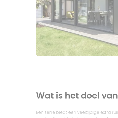
Wat is het doel va
Een serre biedt een veelzijdige extra r