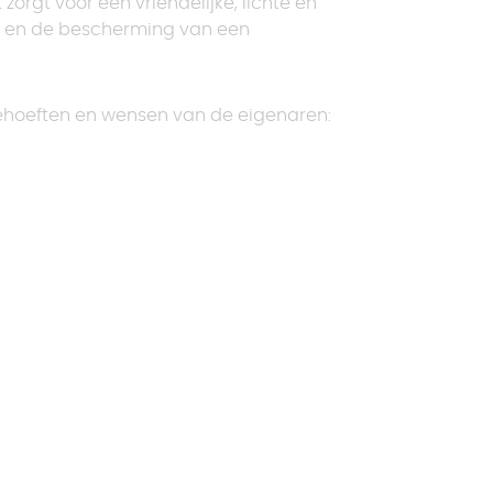
orgt voor een vriendelijke, lichte en
ort en de bescherming van een
behoeften en wensen van de eigenaren: