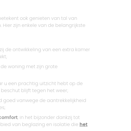
etekent ook genieten van tal van
. Hier zijn enkele van de belangrijkste
ij de ontwikkeling van een extra kamer
ikt;
 de woning met zijn grote
 u een prachtig uitzicht hebt op de
 beschut blijft tegen het weer;
d goed vanwege de aantrekkelijkheid
es;
comfort
, in het bijzonder dankzij tot
bied van beglazing en isolatie die
het