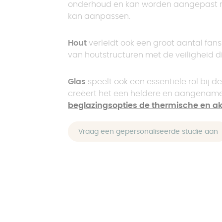
onderhoud en kan worden aangepast
kan aanpassen.
Hout
verleidt ook een groot aantal fans
van houtstructuren met de veiligheid d
Glas
speelt ook een essentiële rol bij 
creëert het een heldere en aangename p
beglazingsopties de thermische en ak
Vraag een gepersonaliseerde studie aan