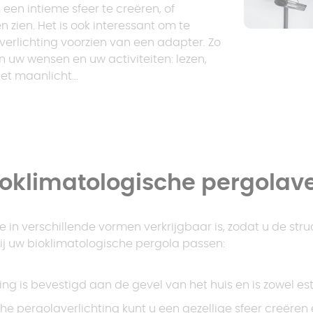
 een intieme sfeer te creëren, of
n zien. Het is ook interessant om te
verlichting voorzien van een adapter. Zo
n uw wensen en uw activiteiten: lezen,
et maanlicht...
ioklimatologische pergolave
e in verschillende vormen verkrijgbaar is, zodat u de stru
ij uw bioklimatologische pergola passen:
ting is bevestigd aan de gevel van het huis en is zowel est
che pergolaverlichting kunt u een gezellige sfeer creëre