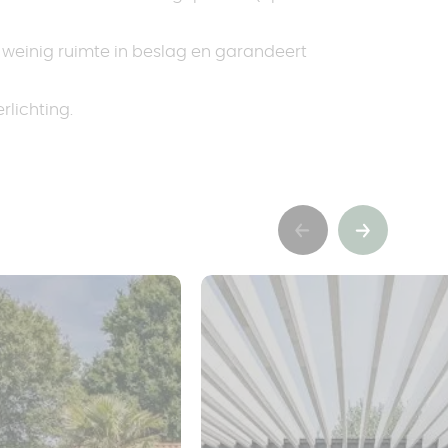
 weinig ruimte in beslag en garandeert
rlichting.
Précédent
Suivant