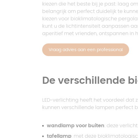
kiezen die het beste bij je past: laag om
belangrijk om perfect duidelijk te kunne
kiezen voor bioklimatologische pergola
kunt u de lichtintensiteit aanpassen aa
aperitief met vrienden, ontspannen in h
Vraag advies aan een professional
De verschillende b
LED-verlichting heeft het voordeel dat z
kunnen verschillende lampen perfect b
wandlamp voor buiten
: deze verlich
tafellamp
: met deze bioklimatologis