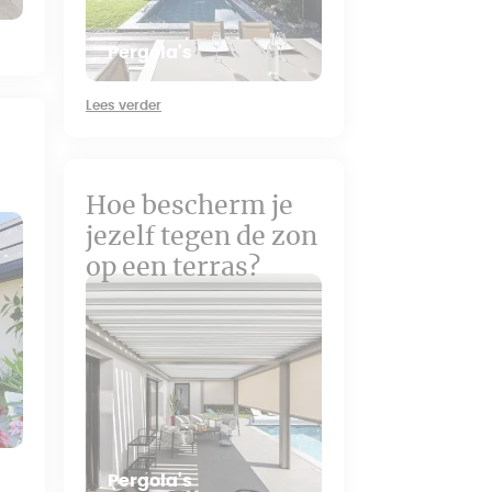
Pergola's
Lees verder
Hoe bescherm je
jezelf tegen de zon
op een terras?
Pergola's