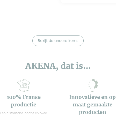
Bekijk de andere items
AKENA, dat is...
100% Franse
Innovatieve en op
productie
maat gemaakte
producten
Een historische locatie en twee