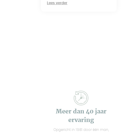
Lees verder
Meer dan 40 jaar
ervaring
Opgericht in 1981 door één man,