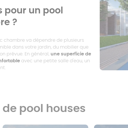
 pour un pool
re ?
vec chambre va dépendre de plusieurs
ible dans votre jardin, du mobilier que
tion prévue. En général,
une superficie de
nfortable
avec une petite salle d'eau, un
nt.
s de pool houses