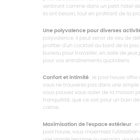
sentiront comme dans un petit hôtel d
ils ont besoin, tout en profitant de la pr
Une polyvalence pour diverses activit
polyvalence. Il peut servir de lieu de dét
profiter d'un cocktail au bord de la pisc
bureau pour travailler, en salle de jeux
pour vos entraînements quotidiens.
Confort et intimité
: le pool house offre
vous ne trouverez pas dans une simple
vous pouvez vous isoler de la maison p
tranquillité, que ce soit pour un bain de
calme.
Maximisation de l'espace extérieur
: e
pool house, vous maximisez l'utilisation 
une simple terrasse ou pergola, vous 