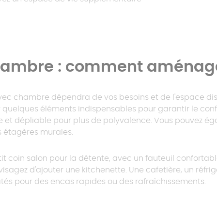
hambre : comment aménager
c chambre dépendra de vos besoins et de l'espace disp
ter quelques éléments indispensables pour garantir le c
le et dépliable pour plus de polyvalence. Vous pouvez ég
étagères murales.
t coin salon pour la détente, avec un fauteuil conforta
nvisagez d'ajouter une kitchenette. Une cafetière, un réfr
ités pour des encas rapides ou des rafraîchissements.