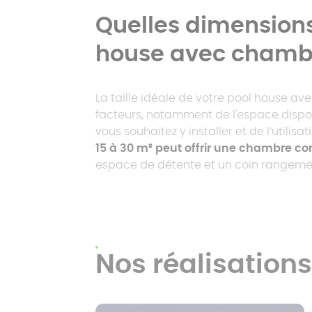
Quelles dimensions
house avec chamb
La taille idéale de votre pool house a
facteurs, notamment de l'espace dispon
vous souhaitez y installer et de l’utilisa
15 à 30 m² peut offrir une chambre co
espace de détente et un coin rangeme
Nos réalisation