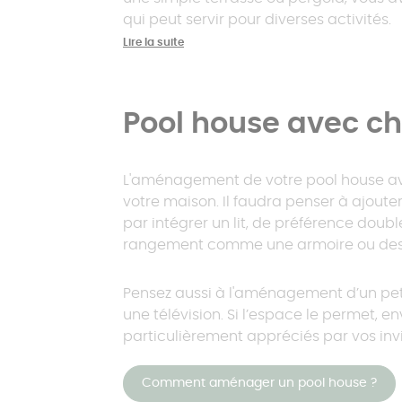
qui peut servir pour diverses activités.
Lire la suite
Pool house avec c
L'aménagement de votre pool house ave
votre maison. Il faudra penser à ajou
par intégrer un lit, de préférence doub
rangement comme une armoire ou des 
Pensez aussi à l'aménagement d’un peti
une télévision. Si l’espace le permet, e
particulièrement appréciés par vos inv
Comment aménager un pool house ?