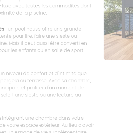
e luxe avec toutes les commodités dont
oximité de la piscine.
és
: un pool house offre une grande
ente pour lire, faire une sieste ou
ine. Mais il peut aussi être converti en
 pour les enfants ou en salle de sport
 un niveau de confort et d'intimité que
 pergola ou terrasse. Avec sa chambre,
rincipale et profiter d'un moment de
 soleil, une sieste ou une lecture au
n intégrant une chambre dans votre
de votre espace extérieur. Au lieu d'avoir
avez un espace de vie supplémentaire