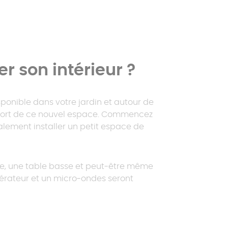
 son intérieur ?
onible dans votre jardin et autour de
onfort de ce nouvel espace. Commencez
alement installer un petit espace de
ble, une table basse et peut-être même
igérateur et un micro-ondes seront