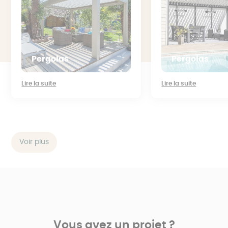
Pergolas
Pergolas
Lire la suite
Lire la suite
Voir plus
Vous avez un projet ?