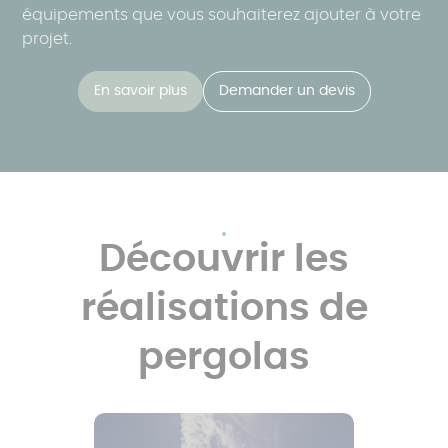
équipements que vous souhaiterez ajouter à votre
projet.
En savoir plus
Demander un devis
Découvrir les
réalisations de
pergolas