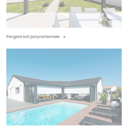
Pergola toit polycarbonate