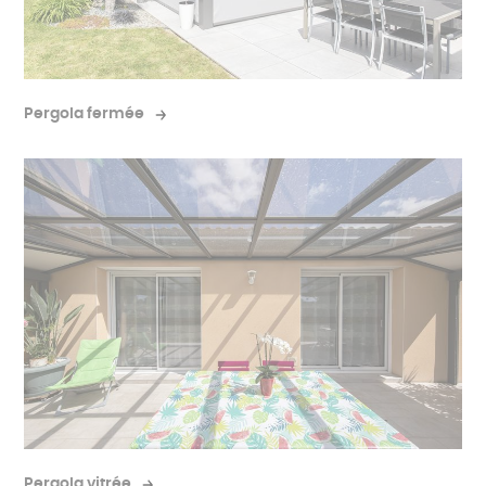
Pergola fermée
Pergola vitrée