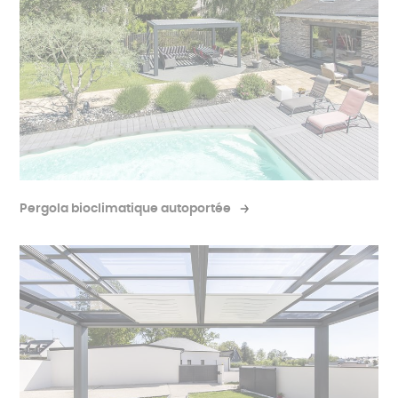
Pergola bioclimatique autoportée