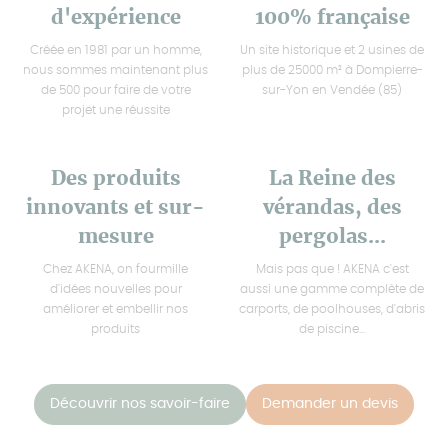
d'expérience
100% française
Créée en 1981 par un homme,
Un site historique et 2 usines de
nous sommes maintenant plus
plus de 25000 m² à Dompierre-
de 500 pour faire de votre
sur-Yon en Vendée (85)
projet une réussite
Des produits
La Reine des
innovants et sur-
vérandas, des
mesure
pergolas...
Chez AKENA, on fourmille
Mais pas que ! AKENA c'est
d'idées nouvelles pour
aussi une gamme complète de
améliorer et embellir nos
carports, de poolhouses, d'abris
produits
de piscine...
Découvrir nos savoir-faire
Demander un devis