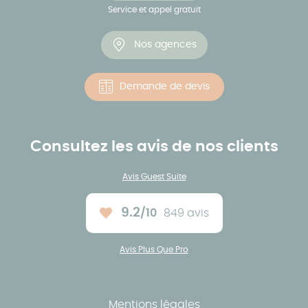
Service et appel gratuit
Nos agences
Demande de devis
Consultez les avis de nos clients
Avis Guest Suite
9.2
/10
849 avis
Note moyenne :
Avis Plus Que Pro
Mentions légales