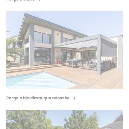
Pergola bioclimatique adossée