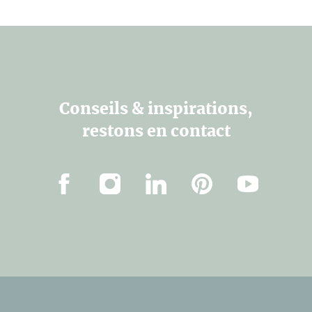
Conseils & inspirations,
restons en contact
Facebook
Instagram
LinkedIn
Pinterest
Youtube