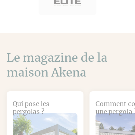
Le magazine de la
maison Akena
Qui pose les
Comment co
pergolas ?
une pergola 