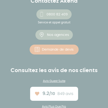
Contactez Akena
0800 82 409
Service et appel gratuit
Nos agences
Demande de devis
Consultez les avis de nos clients
Avis Guest Suite
9.2
/10
849 avis
Note moyenne :
Avis Plus Que Pro