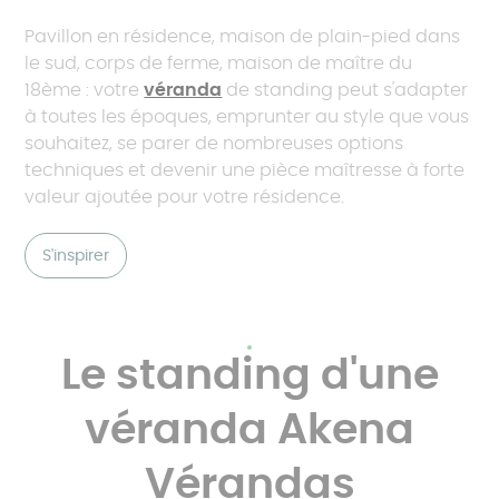
Pavillon en résidence, maison de plain-pied dans
le sud, corps de ferme, maison de maître du
18ème : votre
véranda
de standing peut s'adapter
à toutes les époques, emprunter au style que vous
souhaitez, se parer de nombreuses options
techniques et devenir une pièce maîtresse à forte
valeur ajoutée pour votre résidence.
S'inspirer
Le standing d'une
véranda Akena
Vérandas