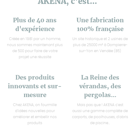
AKENA, c'est...
Plus de 40 ans
Une fabrication
d'expérience
100% française
Créée en 1981 par un homme,
Un site historique et 2 usines de
nous sommes maintenant plus
plus de 25000 m² à Dompierre-
de 500 pour faire de votre
sur-Yon en Vendée (85)
projet une réussite
Des produits
La Reine des
innovants et sur-
vérandas, des
mesure
pergolas...
Chez AKENA, on fourmille
Mais pas que ! AKENA c'est
d'idées nouvelles pour
aussi une gamme complète de
améliorer et embellir nos
carports, de poolhouses, d'abris
produits
de piscine...