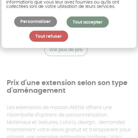
informations que vous leur avez fournies ou qu'ils ont
collectées lors de votre utilisation de leurs services.
extensions de
Personnaliser
Tout accepter
maison
Tout refuser
Voir plus de prix
Prix d'une extension selon son type
d'aménagement
Les extensions de maison AKENA offrent une
ribambelle d'options de personnalisation.
Matériaux et textures, coloris, design... demandez
maintenant votre devis gratuit et transparent pour
obtenir une première estimation tarifaire ! Voici