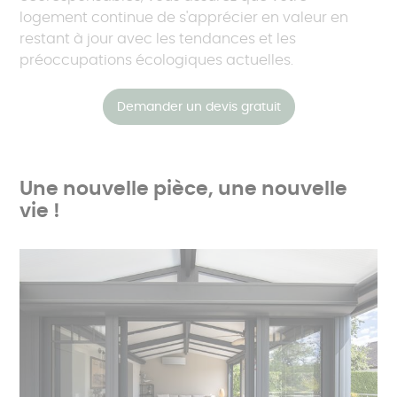
logement continue de s'apprécier en valeur en
restant à jour avec les tendances et les
préoccupations écologiques actuelles.
Demander un devis gratuit
Une nouvelle pièce, une nouvelle
vie !