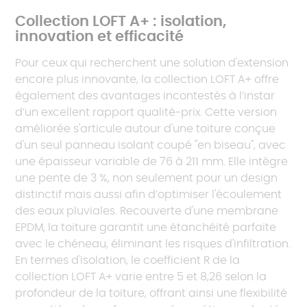
Collection LOFT A+ : isolation,
innovation et efficacité
Pour ceux qui recherchent une solution d'extension
encore plus innovante, la collection LOFT A+ offre
également des avantages incontestés à l’instar
d’un excellent rapport qualité-prix. Cette version
améliorée s'articule autour d'une toiture conçue
d'un seul panneau isolant coupé "en biseau", avec
une épaisseur variable de 76 à 211 mm. Elle intègre
une pente de 3 %, non seulement pour un design
distinctif mais aussi afin d’optimiser l'écoulement
des eaux pluviales. Recouverte d'une membrane
EPDM, la toiture garantit une étanchéité parfaite
avec le chéneau, éliminant les risques d'infiltration.
En termes d'isolation, le coefficient R de la
collection LOFT A+ varie entre 5 et 8,26 selon la
profondeur de la toiture, offrant ainsi une flexibilité