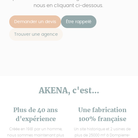
nous en cliquant ci-dessous.
Demander un devis
Être rappelé
Trouver une agence
AKENA, c'est...
Plus de 40 ans
Une fabrication
d'expérience
100% française
Créée en 1981 par un homme,
Un site historique et 2 usines de
nous sommes maintenant plus
plus de 25000 m² à Dompierre-