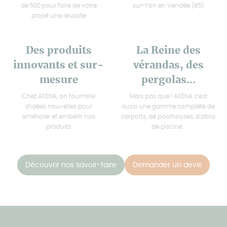
de 500 pour faire de votre
sur-Yon en Vendée (85)
projet une réussite
Des produits
La Reine des
innovants et sur-
vérandas, des
mesure
pergolas...
Chez AKENA, on fourmille
Mais pas que ! AKENA c'est
d'idées nouvelles pour
aussi une gamme complète de
améliorer et embellir nos
carports, de poolhouses, d'abris
produits
de piscine...
Découvrir nos savoir-faire
Demander un devis