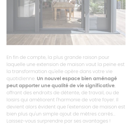
En fin de compte, la plus grande raison pour
laquelle une extension de maison vaut la peine est
la transformation qu'elle opère dans votre vie
quotidienne.
Un nouvel espace bien aménagé
peut apporter une qualité de vie significative
,
offrant des endroits de détente, de travail, ou de
loisirs qui améliorent l'harmonie de votre foyer. Il
devient alors évident que l'extension de maison est
bien plus qu'un simple ajout de mètres carrés...
Laissez-vous surprendre par ses avantages !