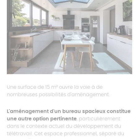
Une surface de 15 m² ouvre la voie à de
nombreuses possibilités d'aménagement.
L'aménagement d'un bureau spacieux constitue
une autre option pertinente
, particulièrement
dans le contexte actuel du développement du
télétravail. Cet espace professionnel, séparé du