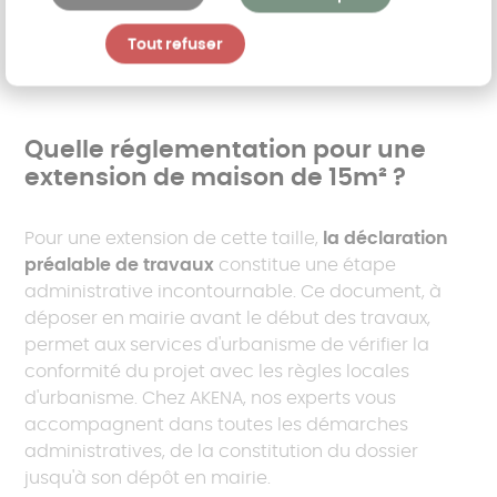
espace gaming, cette pièce devient un véritable
lieu de partage et de détente, à l’écart des pièces
Tout refuser
de vie principales.
Quelle réglementation pour une
extension de maison de 15m² ?
Pour une extension de cette taille,
la déclaration
préalable de travaux
constitue une étape
administrative incontournable. Ce document, à
déposer en mairie avant le début des travaux,
permet aux services d'urbanisme de vérifier la
conformité du projet avec les règles locales
d'urbanisme. Chez AKENA, nos experts vous
accompagnent dans toutes les démarches
administratives, de la constitution du dossier
jusqu'à son dépôt en mairie.