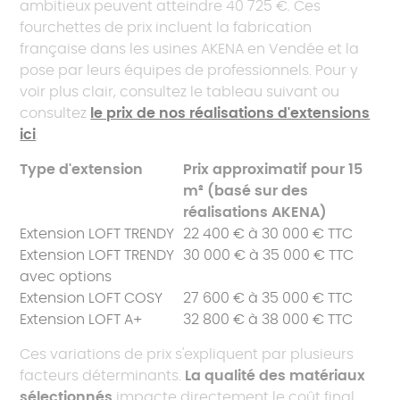
ambitieux peuvent atteindre 40 725 €. Ces
fourchettes de prix incluent la fabrication
française dans les usines AKENA en Vendée et la
pose par leurs équipes de professionnels. Pour y
voir plus clair, consultez le tableau suivant ou
consultez
le prix de nos réalisations d'extensions
ici
.
Type d'extension
Prix approximatif pour 15
m² (basé sur des
réalisations AKENA)
Extension LOFT TRENDY
22 400 € à 30 000 € TTC
Extension LOFT TRENDY
30 000 € à 35 000 € TTC
avec options
Extension LOFT COSY
27 600 € à 35 000 € TTC
Extension LOFT A+
32 800 € à 38 000 € TTC
Ces variations de prix s'expliquent par plusieurs
facteurs déterminants.
La qualité des matériaux
sélectionnés
impacte directement le coût final,