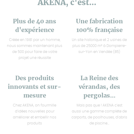
AKENA, c'est...
Plus de 40 ans
Une fabrication
d'expérience
100% française
Créée en 1981 par un homme,
Un site historique et 2 usines de
nous sommes maintenant plus
plus de 25000 m² à Dompierre-
de 500 pour faire de votre
sur-Yon en Vendée (85)
projet une réussite
Des produits
La Reine des
innovants et sur-
vérandas, des
mesure
pergolas...
Chez AKENA, on fourmille
Mais pas que ! AKENA c'est
d'idées nouvelles pour
aussi une gamme complète de
améliorer et embellir nos
carports, de poolhouses, d'abris
produits
de piscine...