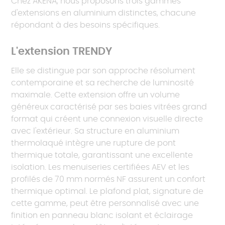
Chez AKENA, nous proposons trois gammes
d'extensions en aluminium distinctes, chacune
répondant à des besoins spécifiques.
L'extension TRENDY
Elle se distingue par son approche résolument
contemporaine et sa recherche de luminosité
maximale. Cette extension offre un volume
généreux caractérisé par ses baies vitrées grand
format qui créent une connexion visuelle directe
avec l'extérieur. Sa structure en aluminium
thermolaqué intègre une rupture de pont
thermique totale, garantissant une excellente
isolation. Les menuiseries certifiées AEV et les
profilés de 70 mm normés NF assurent un confort
thermique optimal. Le plafond plat, signature de
cette gamme, peut être personnalisé avec une
finition en panneau blanc isolant et éclairage