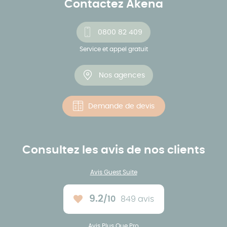
Contactez Akena
0800 82 409
Service et appel gratuit
Nos agences
Demande de devis
Consultez les avis de nos clients
Avis Guest Suite
9.2
/10
849 avis
Note moyenne :
Avis Plus Que Pro